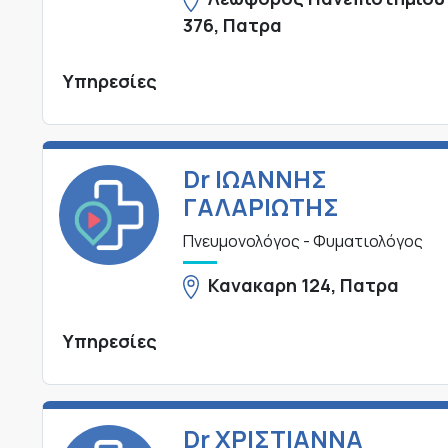
376, Πατρα
Υπηρεσίες
Dr ΙΩΑΝΝΗΣ
ΓΑΛΑΡΙΩΤΗΣ
Πνευμονολόγος - Φυματιολόγος
Κανακαρη 124, Πατρα
Υπηρεσίες
Dr ΧΡΙΣΤΙΑΝΝΑ