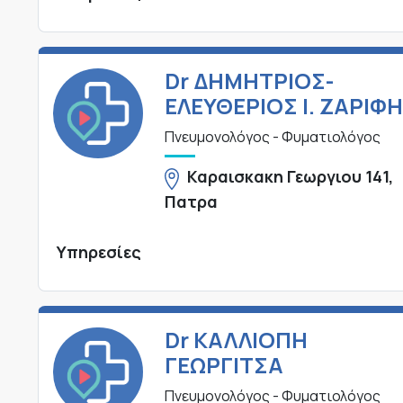
Dr ΔΗΜΗΤΡΙΟΣ-
ΕΛΕΥΘΕΡΙΟΣ Ι. ΖΑΡΙΦ
Πνευμονολόγος - Φυματιολόγος
Καραισκακη Γεωργιου 141,
Πατρα
Υπηρεσίες
Dr ΚΑΛΛΙΟΠΗ
ΓΕΩΡΓΙΤΣΑ
Πνευμονολόγος - Φυματιολόγος