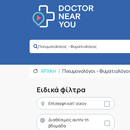
ΑΡΧΙΚΗ
Πνευμονολόγοι - Φυματιολόγο
Ειδικά φίλτρα
Επίσκεψη κατ' οίκον
Διαθέσιμος αυτήν τη
βδομάδα