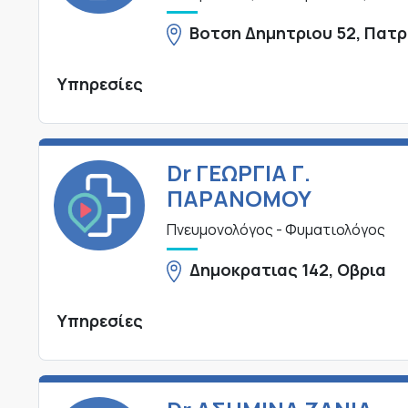
Βοτση Δημητριου 52, Πατ
Υπηρεσίες
Dr ΓΕΩΡΓΙΑ Γ.
ΠΑΡΑΝΟΜΟΥ
Πνευμονολόγος - Φυματιολόγος
Δημοκρατιας 142, Οβρια
Υπηρεσίες