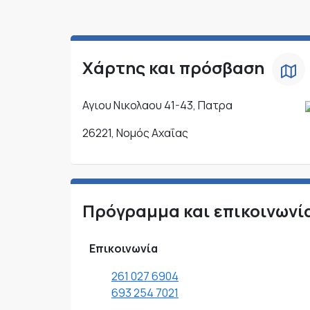
Χάρτης και πρόσβαση
Αγιου Νικολαου 41-43, Πατρα
26221, Νομός Αχαΐας
Πρόγραμμα και επικοινωνί
Επικοινωνία
261 027 6904
693 254 7021