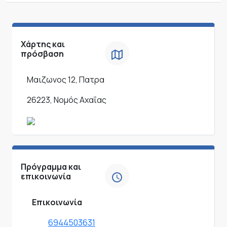
Χάρτης και
πρόσβαση
Μαιζωνος 12, Πατρα
26223, Νομός Αχαΐας
Πρόγραμμα και
επικοινωνία
Επικοινωνία
6944503631