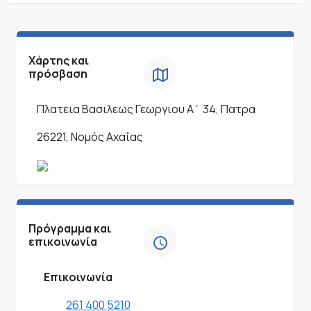
Χάρτης και
πρόσβαση
Πλατεια Βασιλεως Γεωργιου Α΄ 34, Πατρα
26221, Νομός Αχαΐας
Πρόγραμμα και
επικοινωνία
Επικοινωνία
261 400 5210