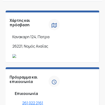
Χάρτης και
πρόσβαση
Κανακαρη 124, Πατρα
26221, Νομός Αχαΐας
Πρόγραμμα και
επικοινωνία
Επικοινωνία
261 022 2161