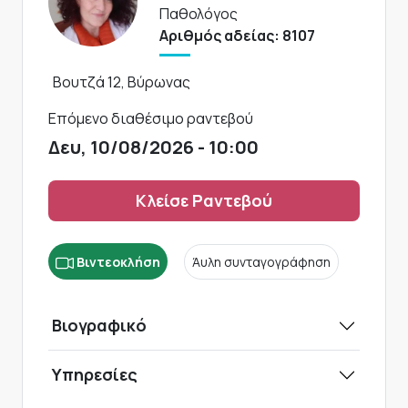
Παθολόγος
Αριθμός αδείας: 8107
Βουτζά 12, Βύρωνας
Επόμενο διαθέσιμο ραντεβού
Δευ, 10/08/2026 - 10:00
Κλείσε Ραντεβού
Βιντεοκλήση
Άυλη συνταγογράφηση
Βιογραφικό
Υπηρεσίες