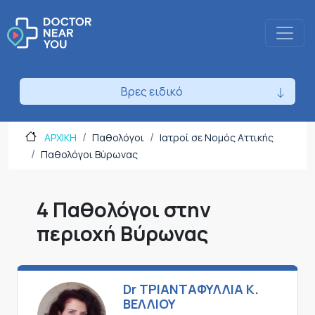
Βρες ειδικό
ΑΡΧΙΚΗ
Παθολόγοι
Ιατροί σε Νομός Αττικής
Παθολόγοι Βύρωνας
4 Παθολόγοι στην
περιοχή Βύρωνας
Dr ΤΡΙΑΝΤΑΦΥΛΛΙΑ Κ.
ΒΕΛΛΙΟΥ