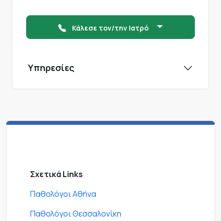
Κάλεσε τον/την Ιατρό
Υπηρεσίες
Σχετικά Links
Παθολόγοι Αθήνα
Παθολόγοι Θεσσαλονίκη