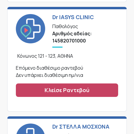
Dr IASYS CLINIC
Παθολόγος
Αριθμός αδείας:
145820701000
Κόνωνος 121 - 123, ΑΘΗΝΑ
Επόμενο διαθέσιμο ραντεβού
Δεν υπάρχει διαθέσιμη ημ/νια
Κλείσε Ραντεβού
Dr ΣΤΕΛΛΑ ΜΟΣΧΟΝΑ