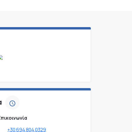
α
Επικοινωνία
+30 694 804 0329