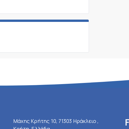
Μάχης Κρήτης 10, 71303 Ηράκλειο ,
Κρήτη, Ελλάδα