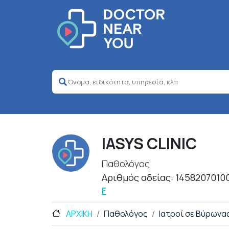
IASYS CLINIC
Παθολόγος
Αριθμός αδείας: 1458207010
F
ΑΡΧΙΚΗ
Παθολόγος
Ιατροί σε Βύρωνα