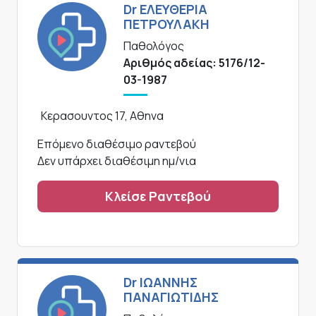
Dr ΕΛΕΥΘΕΡΙΑ
ΠΕΤΡΟΥΛΑΚΗ
Παθολόγος
Αριθμός αδείας: 5176/12-
03-1987
Κερασουντος 17, Αθηνα
Επόμενο διαθέσιμο ραντεβού
Δεν υπάρχει διαθέσιμη ημ/νια
Κλείσε Ραντεβού
Dr ΙΩΑΝΝΗΣ
ΠΑΝΑΓΙΩΤΙΔΗΣ