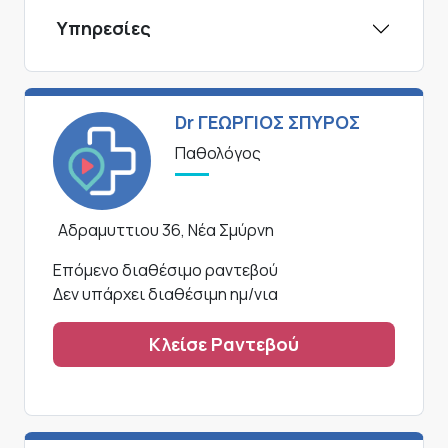
Υπηρεσίες
Dr ΓΕΩΡΓΙΟΣ ΣΠΥΡΟΣ
Παθολόγος
Αδραμυττιου 36, Νέα Σμύρνη
Επόμενο διαθέσιμο ραντεβού
Δεν υπάρχει διαθέσιμη ημ/νια
Κλείσε Ραντεβού