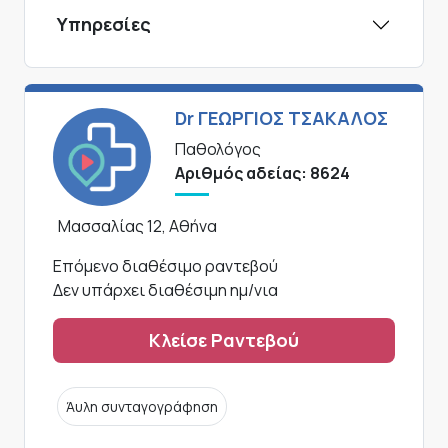
Υπηρεσίες
Dr ΓΕΩΡΓΙΟΣ ΤΣΑΚΑΛΟΣ
Παθολόγος
Αριθμός αδείας: 8624
Μασσαλίας 12, Αθήνα
Επόμενο διαθέσιμο ραντεβού
Δεν υπάρχει διαθέσιμη ημ/νια
Κλείσε Ραντεβού
Άυλη συνταγογράφηση