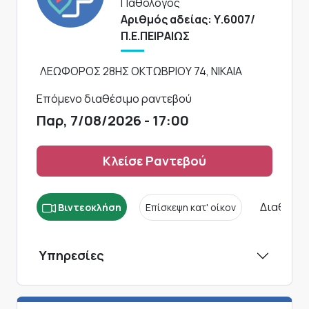
Παθολόγος
Αριθμός αδείας: Υ.6007/
Π.Ε.ΠΕΙΡΑΙΩΣ
ΛΕΩΦΟΡΟΣ 28ΗΣ ΟΚΤΩΒΡΙΟΥ 74, ΝΙΚΑΙΑ
Επόμενο διαθέσιμο ραντεβού
Παρ, 7/08/2026 - 17:00
Κλείσε Ραντεβού
Διαθέσιμ
Βιντεοκλήση
Επίσκεψη κατ' οίκον
Υπηρεσίες