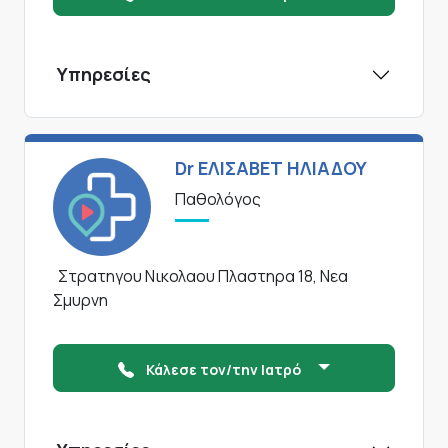
Υπηρεσίες
Dr ΕΛΙΣΑΒΕΤ ΗΛΙΑΔΟΥ
Παθολόγος
Στρατηγου Νικολαου Πλαστηρα 18, Νεα
Σμυρνη
Κάλεσε τον/την Ιατρό