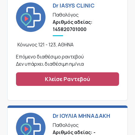
Dr IASYS CLINIC
Παθολόγος
Αριθμός αδείας:
145820701000
Κόνωνος 121 - 123, ΑΘΗΝΑ
Επόμενο διαθέσιμο ραντεβού
Δεν υπάρχει διαθέσιμη ημ/νια
Κλείσε Ραντεβού
Dr ΙΟΥΛΙΑ ΜΗΝΑΔΑΚΗ
Παθολόγος
Αριθμός αδείας: -