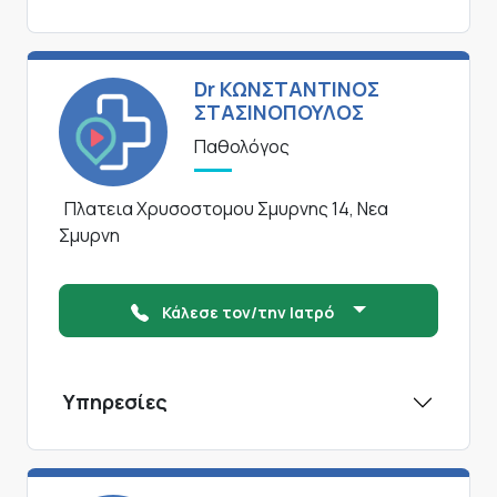
Dr ΚΩΝΣΤΑΝΤΙΝΟΣ
ΣΤΑΣΙΝΟΠΟΥΛΟΣ
Παθολόγος
Πλατεια Χρυσοστομου Σμυρνης 14, Νεα
Σμυρνη
Κάλεσε τον/την Ιατρό
Υπηρεσίες