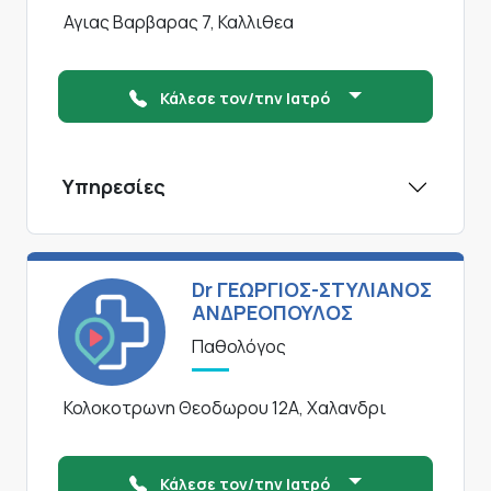
Αγιας Βαρβαρας 7, Καλλιθεα
Κάλεσε τον/την Ιατρό
Υπηρεσίες
Dr ΓΕΩΡΓΙΟΣ-ΣΤΥΛΙΑΝΟΣ
ΑΝΔΡΕΟΠΟΥΛΟΣ
Παθολόγος
Κολοκοτρωνη Θεοδωρου 12Α, Χαλανδρι
Κάλεσε τον/την Ιατρό