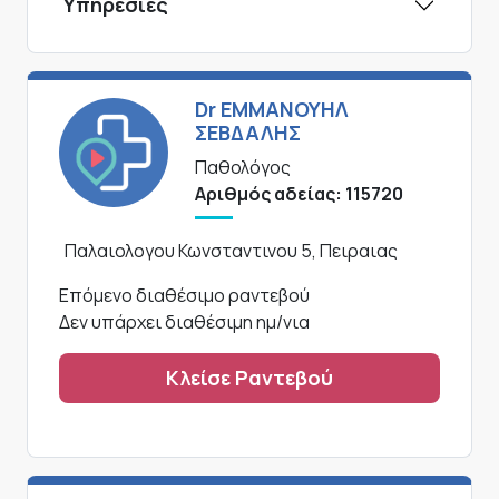
Υπηρεσίες
Dr ΕΜΜΑΝΟΥΗΛ
ΣΕΒΔΑΛΗΣ
Παθολόγος
Αριθμός αδείας: 115720
Παλαιολογου Κωνσταντινου 5, Πειραιας
Επόμενο διαθέσιμο ραντεβού
Δεν υπάρχει διαθέσιμη ημ/νια
Κλείσε Ραντεβού