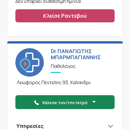
Δεν υπάρχει διαθέσιμη ημ/νια
Κλείσε Ραντεβού
Dr ΠΑΝΑΓΙΩΤΗΣ
ΜΠΑΡΜΠΑΓΙΑΝΝΗΣ
Παθολόγος
Λεωφορος Πεντελης 93, Χαλανδρι
Κάλεσε τον/την Ιατρό
Υπηρεσίες