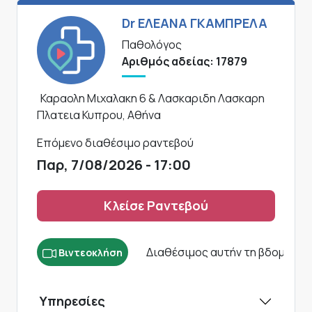
Dr ΕΛΕΑΝΑ ΓΚΑΜΠΡΕΛΑ
Παθολόγος
Αριθμός αδείας: 17879
Καραολη Μιχαλακη 6 & Λασκαριδη Λασκαρη
Πλατεια Κυπρου, Αθήνα
Επόμενο διαθέσιμο ραντεβού
Παρ, 7/08/2026 - 17:00
Κλείσε Ραντεβού
Διαθέσιμος αυτήν τη βδομάδα
Βιντεοκλήση
Υπηρεσίες