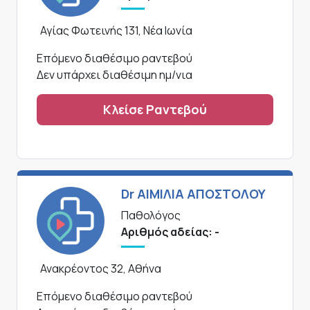
Αγίας Φωτεινής 131, Νέα Ιωνία
Επόμενο διαθέσιμο ραντεβού
Δεν υπάρχει διαθέσιμη ημ/νια
Κλείσε Ραντεβού
Dr ΑΙΜΙΛΙΑ ΑΠΟΣΤΟΛΟΥ
Παθολόγος
Αριθμός αδείας: -
Ανακρέοντος 32, Αθήνα
Επόμενο διαθέσιμο ραντεβού