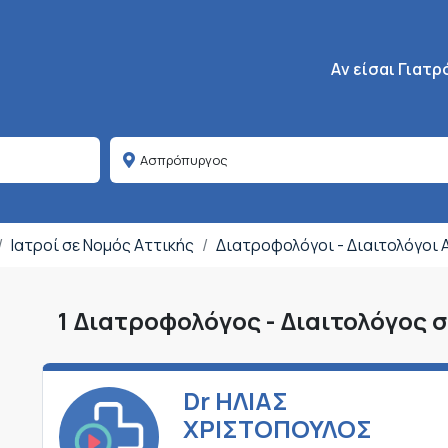
Κεντρική πλοήγη
Aν είσαι Γιατρ
Ιατροί σε Νομός Αττικής
Διατροφολόγοι - Διαιτολόγοι
1 Διατροφολόγος - Διαιτολόγος
Dr ΗΛΙΑΣ
ΧΡΙΣΤΟΠΟΥΛΟΣ