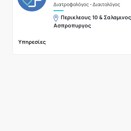
Διατροφολόγος - Διαιτολόγος
Περικλεους 10 & Σαλαμινος
Ασπροπυργος
Υπηρεσίες