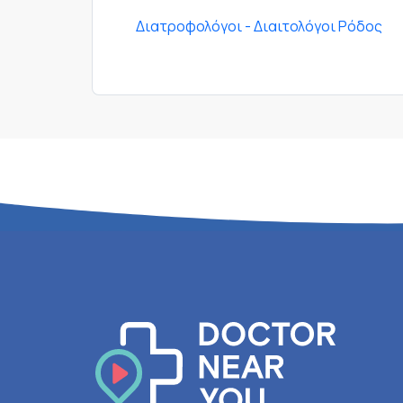
Διατροφολόγοι - Διαιτολόγοι Ρόδος