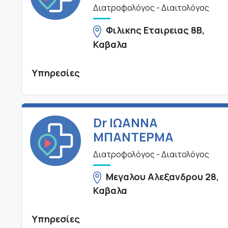
Διατροφολόγος - Διαιτολόγος
Φιλικης Εταιρειας 8Β,
Καβαλα
Υπηρεσίες
Dr ΙΩΑΝΝΑ
ΜΠΑΝΤΕΡΜΑ
Διατροφολόγος - Διαιτολόγος
Μεγαλου Αλεξανδρου 28,
Καβαλα
Υπηρεσίες