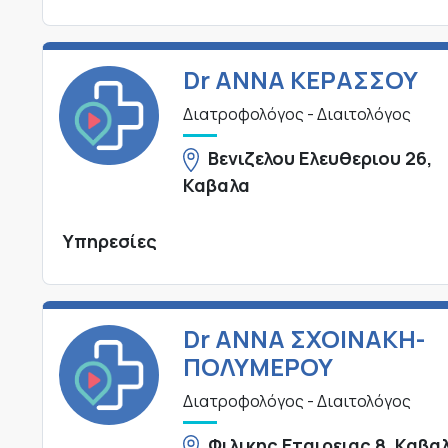
Dr ANNA ΚΕΡΑΣΣΟΥ
Διατροφολόγος - Διαιτολόγος
Βενιζελου Ελευθεριου 26,
Καβαλα
Υπηρεσίες
Dr ΑΝΝΑ ΣΧΟΙΝΑΚΗ-
ΠΟΛΥΜΕΡΟΥ
Διατροφολόγος - Διαιτολόγος
Φιλικης Εταιρειας 8, Καβα