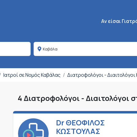
Κεντρική πλοήγη
Aν είσαι Γιατρ
Ιατροί σε Νομός Καβάλας
Διατροφολόγοι - Διαιτολόγοι
4 Διατροφολόγοι - Διαιτολόγοι 
Dr ΘΕΟΦΙΛΟΣ
ΚΩΣΤΟΥΛΑΣ