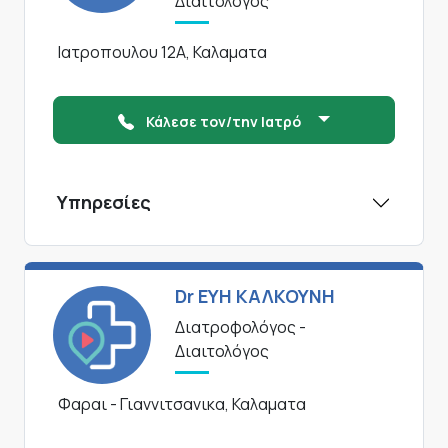
Διαιτολόγος
Ιατροπουλου 12Α, Καλαματα
Κάλεσε τον/την Ιατρό
Υπηρεσίες
Dr ΕΥΗ ΚΑΛΚΟΥΝΗ
Διατροφολόγος -
Διαιτολόγος
Φαραι - Γιαννιτσανικα, Καλαματα