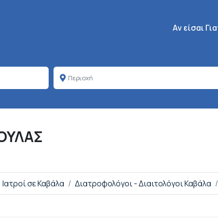
Κεντρική πλοή
Aν είσαι Γι
ΟΥΛΑΣ
Ιατροί σε Καβάλα
Διατροφολόγοι - Διαιτολόγοι Καβάλα