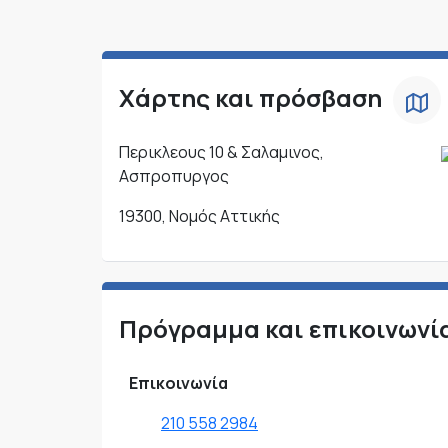
Χάρτης και πρόσβαση
Περικλεους 10 & Σαλαμινος,
Ασπροπυργος
19300, Νομός Αττικής
Πρόγραμμα και επικοινωνί
Επικοινωνία
210 558 2984