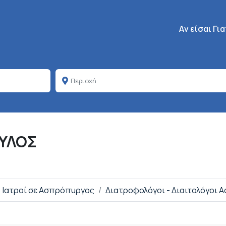
Κεντρική πλοή
Aν είσαι Γι
ΟΥΛΟΣ
Ιατροί σε Ασπρόπυργος
Διατροφολόγοι - Διαιτολόγοι