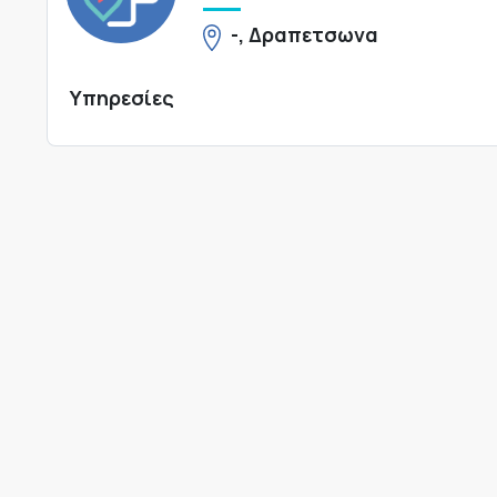
-, Δραπετσωνα
Υπηρεσίες