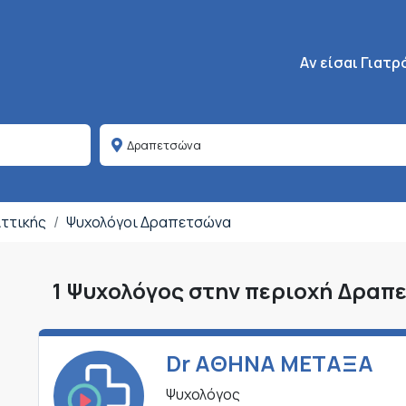
Κεντρική πλοήγη
Aν είσαι Γιατρ
Αττικής
Ψυχολόγοι Δραπετσώνα
1 Ψυχολόγος στην περιοχή Δραπ
Dr ΑΘΗΝΑ ΜΕΤΑΞΑ
Ψυχολόγος