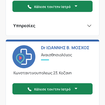
Κάλεσε τον/την Ιατρό
Υπηρεσίες
Dr ΙΩΑΝΝΗΣ Β. ΜΟΣΧΟΣ
Αναισθησιολόγος
Κωνσταντινουπολεως 23, Κοζανη
Κάλεσε τον/την Ιατρό