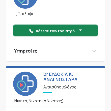
-, Τριλοφο
Κάλεσε τον/την Ιατρό
Υπηρεσίες
Dr ΕΥΔΟΚΙΑ Κ.
ΑΝΑΓΝΩΣΤΑΡΑ
Αναισθησιολόγος
Νικητη, Νικητη (η Νικητας)