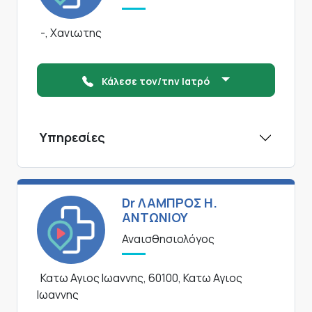
-, Χανιωτης
Κάλεσε τον/την Ιατρό
Υπηρεσίες
Dr ΛΑΜΠΡΟΣ Η.
ΑΝΤΩΝΙΟΥ
Αναισθησιολόγος
Κατω Αγιος Ιωαννης, 60100, Κατω Αγιος
Ιωαννης