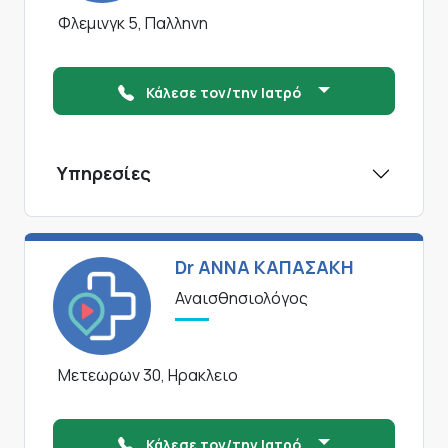
Φλεμινγκ 5, Παλληνη
Κάλεσε τον/την Ιατρό
Υπηρεσίες
Dr ΑΝΝΑ ΚΑΠΑΣΑΚΗ
Αναισθησιολόγος
Μετεωρων 30, Ηρακλειο
Κάλεσε τον/την Ιατρό