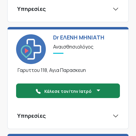
Υπηρεσίες
Dr ΕΛΕΝΗ ΜΗΝΙΑΤΗ
Αναισθησιολόγος
Γαρυττου 118, Αγια Παρασκευη
Κάλεσε τον/την Ιατρό
Υπηρεσίες