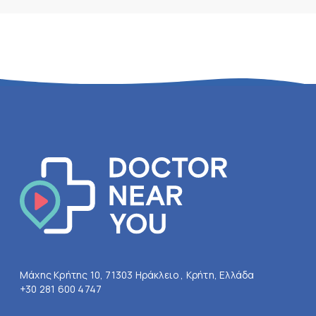
Μάχης Κρήτης 10, 71303 Ηράκλειο , Κρήτη, Ελλάδα
+30 281 600 4747