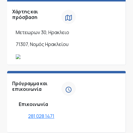
Χάρτης και
πρόσβαση
Μετεωρων 30, Ηρακλειο
71307, Νομός Ηρακλείου
Πρόγραμμα και
επικοινωνία
Επικοινωνία
281 028 1471