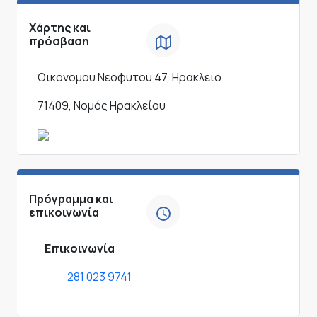
Χάρτης και
πρόσβαση
Οικονομου Νεοφυτου 47, Ηρακλειο
71409, Νομός Ηρακλείου
Πρόγραμμα και
επικοινωνία
Επικοινωνία
281 023 9741