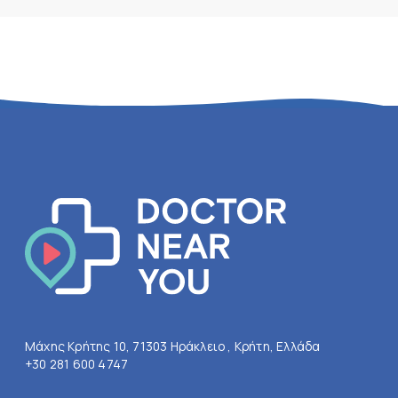
Μάχης Κρήτης 10, 71303 Ηράκλειο , Κρήτη, Ελλάδα
+30 281 600 4747