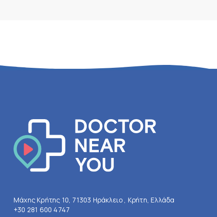
Μάχης Κρήτης 10, 71303 Ηράκλειο , Κρήτη, Ελλάδα
+30 281 600 4747