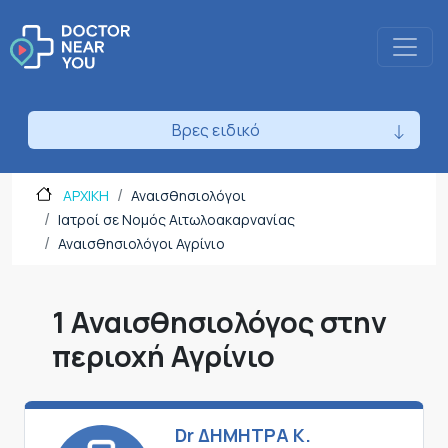
Βρες ειδικό
ΑΡΧΙΚΗ
Αναισθησιολόγοι
Ιατροί σε Νομός Αιτωλοακαρνανίας
Αναισθησιολόγοι Αγρίνιο
1 Αναισθησιολόγος στην
περιοχή Αγρίνιο
Dr ΔΗΜΗΤΡΑ Κ.