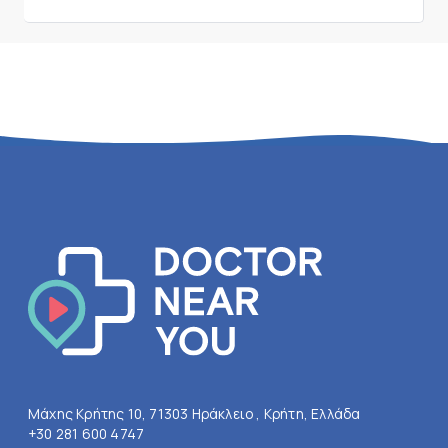
Μάχης Κρήτης 10, 71303 Ηράκλειο , Κρήτη, Ελλάδα
+30 281 600 4747