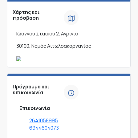
Χάρτης και
πρόσβαση
Ιωαννου Σταικου 2, Αγρινιο
30100, Νομός Αιτωλοακαρνανίας
Πρόγραμμα και
επικοινωνία
Επικοινωνία
2641058995
6944604073