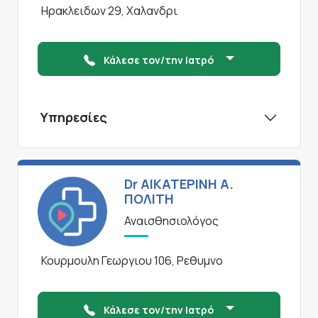
Ηρακλειδων 29, Χαλανδρι
Κάλεσε τον/την Ιατρό
Υπηρεσίες
Dr ΑΙΚΑΤΕΡΙΝΗ Α.
ΠΟΛΙΤΗ
Αναισθησιολόγος
Κουρμουλη Γεωργιου 106, Ρεθυμνο
Κάλεσε τον/την Ιατρό