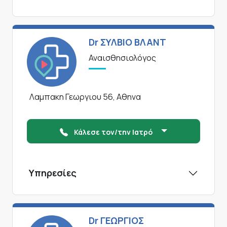
Dr ΣΥΛΒΙΟ ΒΛΑΝΤ
Αναισθησιολόγος
Λαμπακη Γεωργιου 56, Αθηνα
Κάλεσε τον/την Ιατρό
Υπηρεσίες
Dr ΓΕΩΡΓΙΟΣ