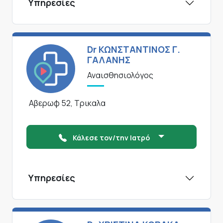
Υπηρεσίες
Dr ΚΩΝΣΤΑΝΤΙΝΟΣ Γ.
ΓΑΛΑΝΗΣ
Αναισθησιολόγος
Αβερωφ 52, Τρικαλα
Κάλεσε τον/την Ιατρό
Υπηρεσίες