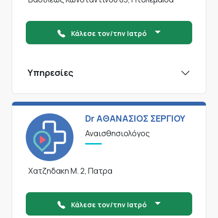
Κάλεσε τον/την Ιατρό
Υπηρεσίες
Dr ΑΘΑΝΑΣΙΟΣ ΣΕΡΓΙΟΥ
Αναισθησιολόγος
Χατζηδακη Μ. 2, Πατρα
Κάλεσε τον/την Ιατρό