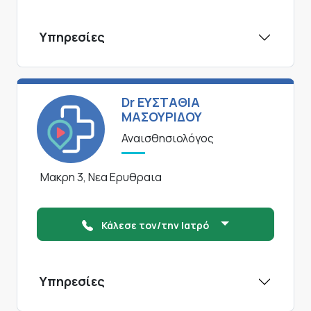
Υπηρεσίες
Dr ΕΥΣΤΑΘΙΑ
ΜΑΣΟΥΡΙΔΟΥ
Αναισθησιολόγος
Μακρη 3, Νεα Ερυθραια
Κάλεσε τον/την Ιατρό
Υπηρεσίες