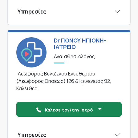
Υπηρεσίες
Dr ΠΟΝΟΥ ΗΠΙΟΝΗ-
ΙΑΤΡΕΙΟ
Αναισθησιολόγος
Λεωφορος Βενιζελου Ελευθεριου
(Λεωφορος Θησεως) 126 & Ιφιγενειας 92,
Καλλιθεα
Κάλεσε τον/την Ιατρό
Υπηρεσίες