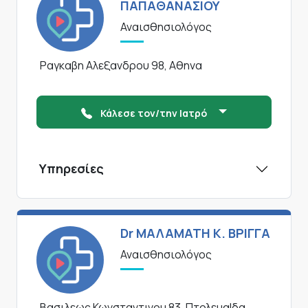
ΠΑΠΑΘΑΝΑΣΙΟΥ
Αναισθησιολόγος
Ραγκαβη Αλεξανδρου 98, Αθηνα
Κάλεσε τον/την Ιατρό
Υπηρεσίες
Dr ΜΑΛΑΜΑΤΗ Κ. ΒΡΙΓΓΑ
Αναισθησιολόγος
Βασιλεως Κωνσταντινου 83, ΠτολεμαΙδα