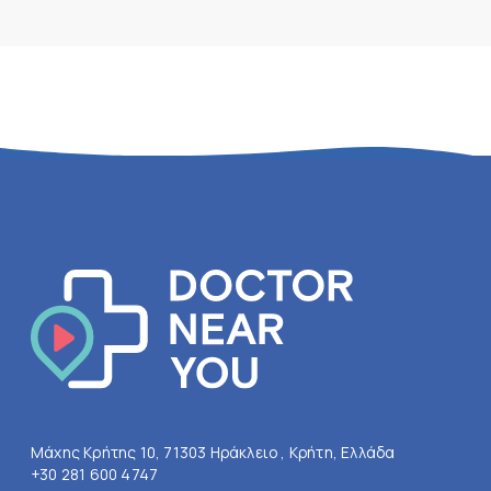
Μάχης Κρήτης 10, 71303 Ηράκλειο , Κρήτη, Ελλάδα
+30 281 600 4747