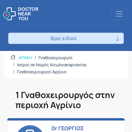
Βρες ειδικό
ΑΡΧΙΚΗ
Γναθοχειρουργοί
Ιατροί σε Νομός Αιτωλοακαρνανίας
Γναθοχειρουργοί Αγρίνιο
1 Γναθοχειρουργός στην
περιοχή Αγρίνιο
Dr ΓΕΩΡΓΙΟΣ