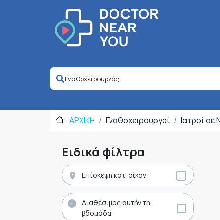
ΑΡΧΙΚΗ
Γναθοχειρουργοί
Ιατροί σε
Ειδικά φίλτρα
Επίσκεψη κατ' οίκον
Διαθέσιμος αυτήν τη
βδομάδα