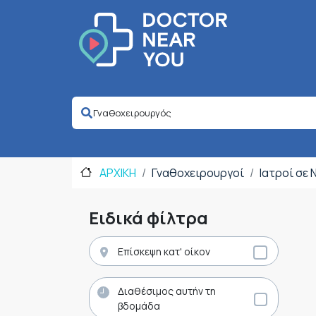
ΑΡΧΙΚΗ
Γναθοχειρουργοί
Ιατροί σε
Ειδικά φίλτρα
Επίσκεψη κατ' οίκον
Διαθέσιμος αυτήν τη
βδομάδα