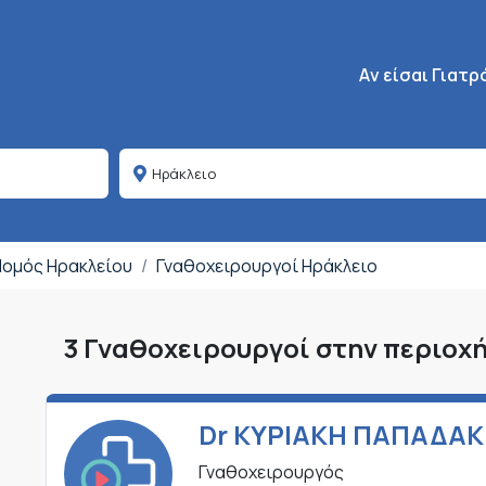
Κεντρική πλοήγη
Aν είσαι Γιατρ
 Νομός Ηρακλείου
Γναθοχειρουργοί Ηράκλειο
3 Γναθοχειρουργοί στην περιοχ
Dr ΚΥΡΙΑΚΗ ΠΑΠΑΔΑ
Γναθοχειρουργός