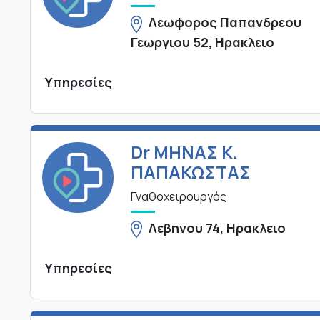
Λεωφορος Παπανδρεου
Γεωργιου 52, Ηρακλειο
Υπηρεσίες
Dr ΜΗΝΑΣ Κ.
ΠΑΠΑΚΩΣΤΑΣ
Γναθοχειρουργός
Λεβηνου 74, Ηρακλειο
Υπηρεσίες