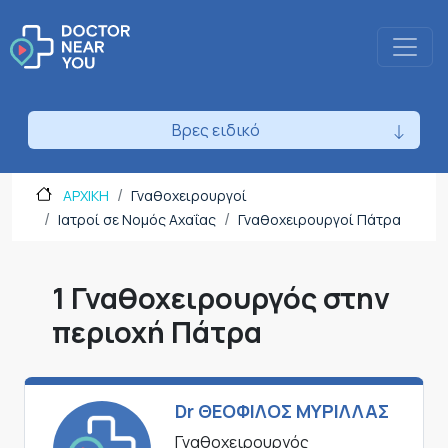
Βρες ειδικό
ΑΡΧΙΚΗ
Γναθοχειρουργοί
Ιατροί σε Νομός Αχαΐας
Γναθοχειρουργοί Πάτρα
1 Γναθοχειρουργός στην
περιοχή Πάτρα
Dr ΘΕΟΦΙΛΟΣ ΜΥΡΙΛΛΑΣ
Γναθοχειρουργός