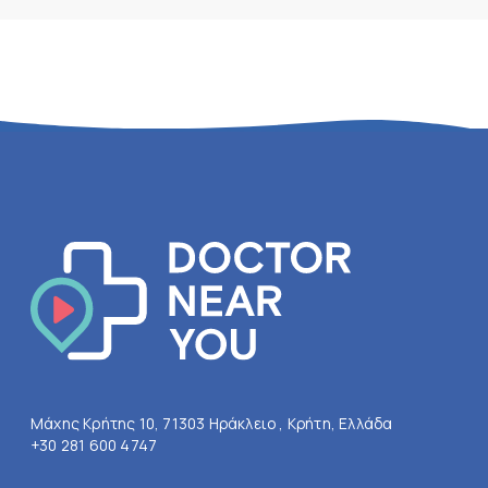
Μάχης Κρήτης 10, 71303 Ηράκλειο , Κρήτη, Ελλάδα
+30 281 600 4747