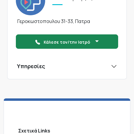
Γεροκωστοπουλου 31-33, Πατρα
Κάλεσε τον/την Ιατρό
Υπηρεσίες
Σχετικά Links