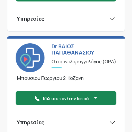
Υπηρεσίες
Dr ΒΑΙΟΣ
ΠΑΠΑΘΑΝΑΣΙΟΥ
Ωτορινολαρυγγολόγος (ΩΡΛ)
Μπουσιου Γεωργιου 2, Κοζανη
Κάλεσε τον/την Ιατρό
Υπηρεσίες