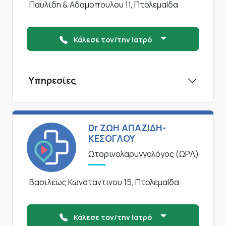
Παυλιδη & Αδαμοπουλου 11, ΠτολεμαΙδα
Κάλεσε τον/την Ιατρό
Υπηρεσίες
Dr ΖΩΗ ΑΠΑΖΙΔΗ-
ΚΕΣΟΓΛΟΥ
Ωτορινολαρυγγολόγος (ΩΡΛ)
Βασιλεως Κωνσταντινου 15, ΠτολεμαΙδα
Κάλεσε τον/την Ιατρό