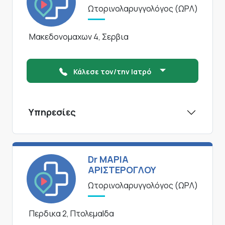
Ωτορινολαρυγγολόγος (ΩΡΛ)
Μακεδονομαχων 4, Σερβια
Κάλεσε τον/την Ιατρό
Υπηρεσίες
Dr ΜΑΡΙΑ
ΑΡΙΣΤΕΡΟΓΛΟΥ
Ωτορινολαρυγγολόγος (ΩΡΛ)
Περδικα 2, ΠτολεμαΙδα