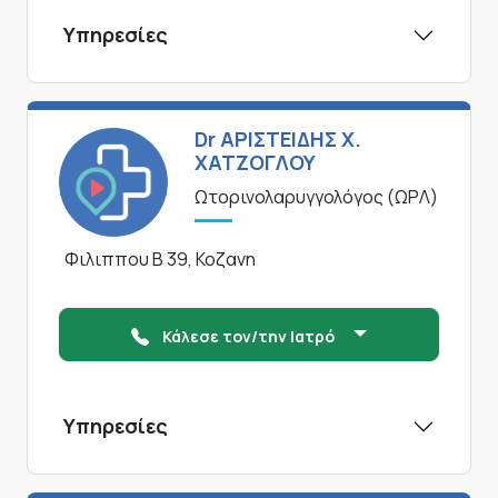
Υπηρεσίες
Dr ΑΡΙΣΤΕΙΔΗΣ Χ.
ΧΑΤΖΟΓΛΟΥ
Ωτορινολαρυγγολόγος (ΩΡΛ)
Φιλιππου Β 39, Κοζανη
Κάλεσε τον/την Ιατρό
Υπηρεσίες