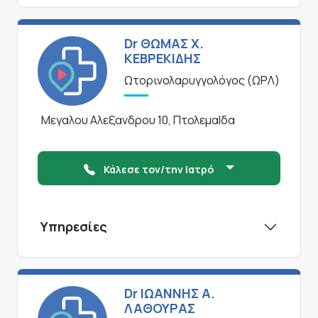
Dr ΘΩΜΑΣ Χ.
ΚΕΒΡΕΚΙΔΗΣ
Ωτορινολαρυγγολόγος (ΩΡΛ)
Μεγαλου Αλεξανδρου 10, ΠτολεμαΙδα
Κάλεσε τον/την Ιατρό
Υπηρεσίες
Dr ΙΩΑΝΝΗΣ Α.
ΛΑΘΟΥΡΑΣ