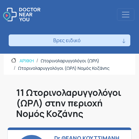
Βρες ειδικό
ΑΡΧΙΚΗ
Ωτορινολαρυγγολόγοι (ΩΡΛ)
Ωτορινολαρυγγολόγοι (ΩΡΛ) Νομός Κοζάνης
11 Ωτορινολαρυγγολόγοι
(ΩΡΛ) στην περιοχή
Νομός Κοζάνης
Dr ΘΕΑΝΩ ΚΟΥΤΣΙΜΑΝΗ