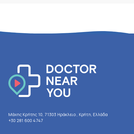
Μάχης Κρήτης 10, 71303 Ηράκλειο , Κρήτη, Ελλάδα
+30 281 600 4747