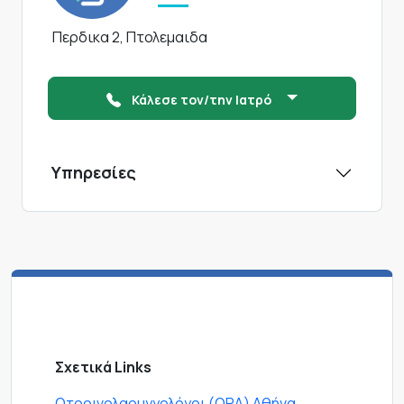
Περδικα 2, Πτολεμαιδα
Κάλεσε τον/την Ιατρό
Υπηρεσίες
Σχετικά Links
Ωτορινολαρυγγολόγοι (ΩΡΛ) Αθήνα