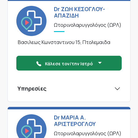
Dr ΖΩΗ ΚΕΣΟΓΛΟΥ-
ΑΠΑΖΙΔΗ
Ωτορινολαρυγγολόγος (ΩΡΛ)
Βασιλεως Κωνσταντινου 15, Πτολεμαιδα
Κάλεσε τον/την Ιατρό
Υπηρεσίες
Dr ΜΑΡΙΑ Α.
ΑΡΙΣΤΕΡΟΓΛΟΥ
Ωτορινολαρυγγολόγος (ΩΡΛ)