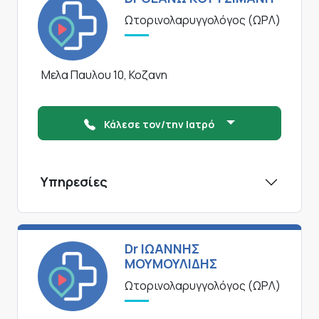
Ωτορινολαρυγγολόγος (ΩΡΛ)
Μελα Παυλου 10, Κοζανη
Κάλεσε τον/την Ιατρό
Υπηρεσίες
Dr ΙΩΑΝΝΗΣ
ΜΟΥΜΟΥΛΙΔΗΣ
Ωτορινολαρυγγολόγος (ΩΡΛ)