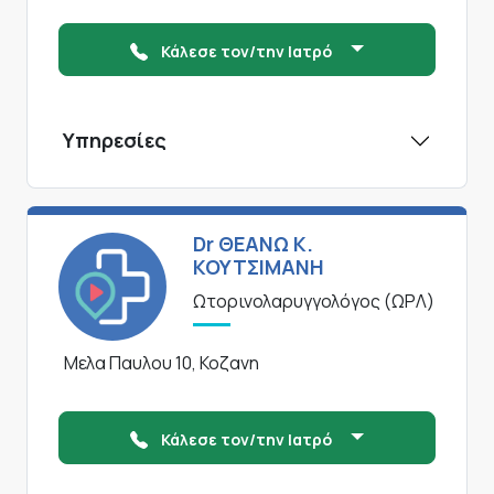
Κάλεσε τον/την Ιατρό
Υπηρεσίες
Dr ΘΕΑΝΩ Κ.
ΚΟΥΤΣΙΜΑΝΗ
Ωτορινολαρυγγολόγος (ΩΡΛ)
Μελα Παυλου 10, Κοζανη
Κάλεσε τον/την Ιατρό