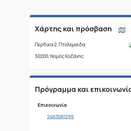
Χάρτης και πρόσβαση
Περδικα 2, Πτολεμαιδα
50200, Νομός Κοζάνης
Πρόγραμμα και επικοινωνί
Επικοινωνία
2463081299