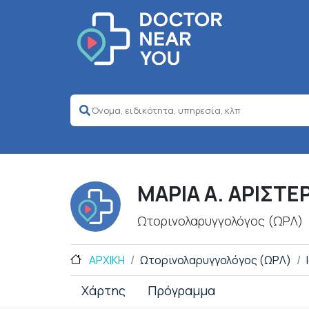
ΜΑΡΙΑ Α. ΑΡΙΣΤ
Ωτορινολαρυγγολόγος (ΩΡΛ)
ΑΡΧΙΚΗ
Ωτορινολαρυγγολόγος (ΩΡΛ)
Χάρτης
Πρόγραμμα