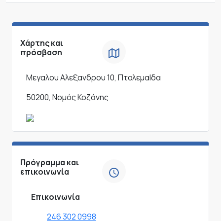
Χάρτης και
πρόσβαση
Μεγαλου Αλεξανδρου 10, ΠτολεμαΙδα
50200, Νομός Κοζάνης
Πρόγραμμα και
επικοινωνία
Επικοινωνία
246 302 0998