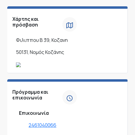
Χάρτης και
πρόσβαση
Φιλιππου Β 39, Κοζανη
50131, Νομός Κοζάνης
Πρόγραμμα και
επικοινωνία
Επικοινωνία
2461040066