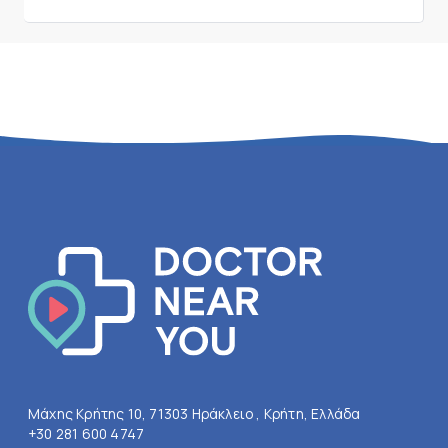
Μάχης Κρήτης 10, 71303 Ηράκλειο , Κρήτη, Ελλάδα
+30 281 600 4747