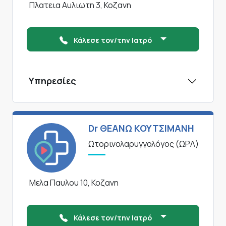
Πλατεια Αυλιωτη 3, Κοζανη
Κάλεσε τον/την Ιατρό
Υπηρεσίες
Dr ΘΕΑΝΩ ΚΟΥΤΣΙΜΑΝΗ
Ωτορινολαρυγγολόγος (ΩΡΛ)
Μελα Παυλου 10, Κοζανη
Κάλεσε τον/την Ιατρό