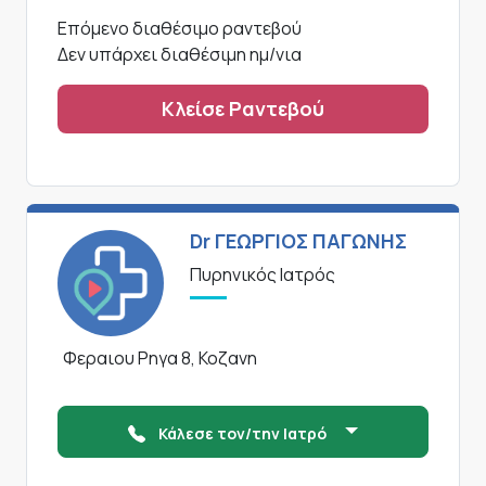
Επόμενο διαθέσιμο ραντεβού
Δεν υπάρχει διαθέσιμη ημ/νια
Κλείσε Ραντεβού
Dr ΓΕΩΡΓΙΟΣ ΠΑΓΩΝΗΣ
Πυρηνικός Ιατρός
Φεραιου Ρηγα 8, Κοζανη
Κάλεσε τον/την Ιατρό