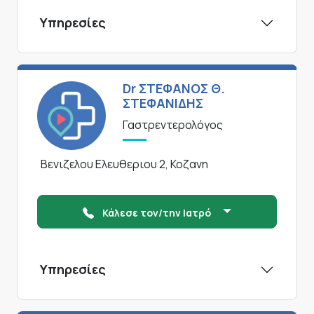
Υπηρεσίες
Dr ΣΤΕΦΑΝΟΣ Θ.
ΣΤΕΦΑΝΙΔΗΣ
Γαστρεντερολόγος
Βενιζελου Ελευθεριου 2, Κοζανη
Κάλεσε τον/την Ιατρό
Υπηρεσίες