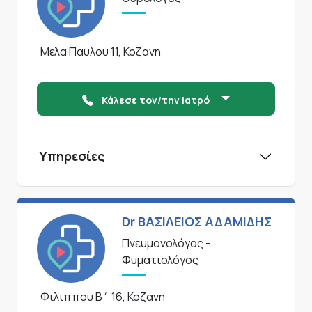
Μελα Παυλου 11, Κοζανη
Κάλεσε τον/την Ιατρό
Υπηρεσίες
Dr ΒΑΣΙΛΕΙΟΣ ΑΔΑΜΙΔΗΣ
Πνευμονολόγος -
Φυματιολόγος
Φιλιππου Β΄ 16, Κοζανη