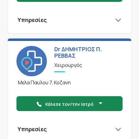
Υπηρεσίες
Dr ΔΗΜΗΤΡΙΟΣ Π.
ΡΕΒΒΑΣ
Χειρουργός
Μελα Παυλου 7, Κοζανη
Κάλεσε τον/την Ιατρό
Υπηρεσίες