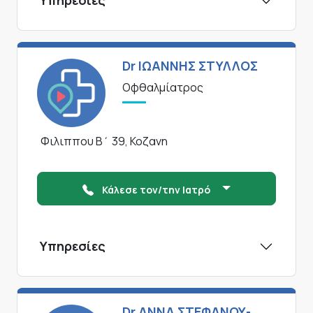
Υπηρεσίες
Dr ΙΩΑΝΝΗΣ ΣΤΥΛΛΟΣ
Οφθαλμίατρος
Φιλιππου Β΄ 39, Κοζανη
Κάλεσε τον/την Ιατρό
Υπηρεσίες
Dr ΑΝΝΑ ΣΤΕΦΑΝΟΥ-