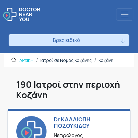
Βρες ειδικό
ΑΡΧΙΚΗ
Ιατροί σε Νομός Κοζάνης
Κοζάνη
190 Ιατροί στην περιοχή
Κοζάνη
Dr ΚΑΛΛΙΟΠΗ
ΠΟΖΟΥΚΙΔΟΥ
Νεφρολόγος