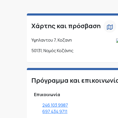
Χάρτης και πρόσβαση
Υψηλαντου 7, Κοζανη
50131, Νομός Κοζάνης
Πρόγραμμα και επικοινωνί
Επικοινωνία
246 103 9987
697 434 9711