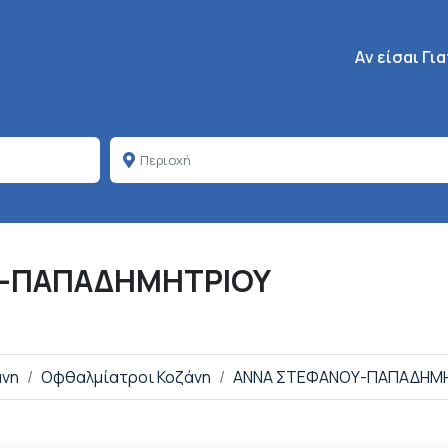
Κεντρική πλοή
Aν είσαι Γι
Υ-ΠΑΠΑΔΗΜΗΤΡΙΟΥ
άνη
Οφθαλμίατροι Κοζάνη
ΑΝΝΑ ΣΤΕΦΑΝΟΥ-ΠΑΠΑΔΗΜ