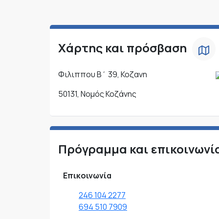
Χάρτης και πρόσβαση
Φιλιππου Β΄ 39, Κοζανη
50131, Νομός Κοζάνης
Πρόγραμμα και επικοινωνί
Επικοινωνία
246 104 2277
694 510 7909