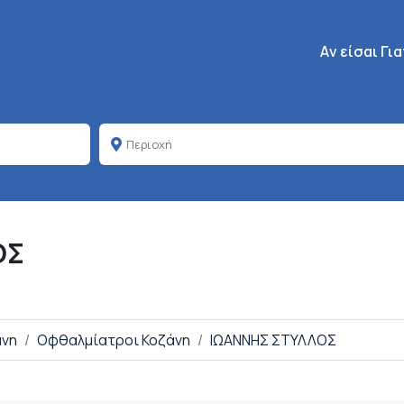
Κεντρική πλοή
Aν είσαι Γι
ΟΣ
άνη
Οφθαλμίατροι Κοζάνη
ΙΩΑΝΝΗΣ ΣΤΥΛΛΟΣ