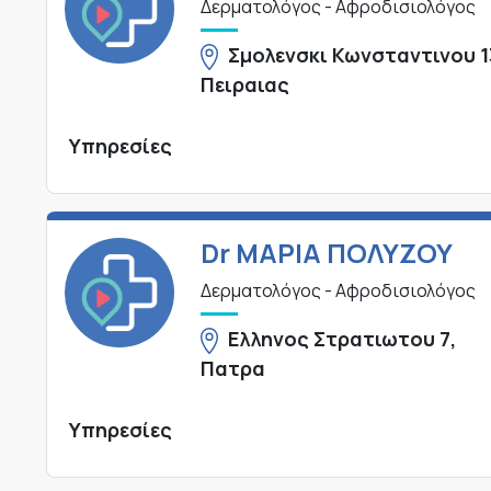
Δερματολόγος - Αφροδισιολόγος
Σμολενσκι Κωνσταντινου 1
Πειραιας
Υπηρεσίες
Dr ΜΑΡΙΑ ΠΟΛΥΖΟΥ
Δερματολόγος - Αφροδισιολόγος
Ελληνος Στρατιωτου 7,
Πατρα
Υπηρεσίες