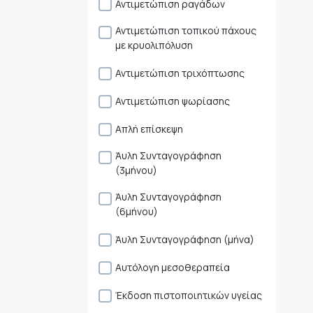
Αντιμετώπιση ραγάδων
Αντιμετώπιση τοπικού πάχους
με κρυολιπόλυση
Αντιμετώπιση τριχόπτωσης
Αντιμετώπιση ψωρίασης
Απλή επίσκεψη
Άυλη Συνταγογράφηση
(3μήνου)
Άυλη Συνταγογράφηση
(6μήνου)
Άυλη Συνταγογράφηση (μήνα)
Αυτόλογη μεσοθεραπεία
Έκδοση πιστοποιητικών υγείας