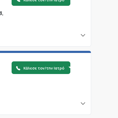
3,
Κάλεσε τον/την Ιατρό