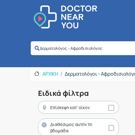
ΑΡΧΙΚΗ
Δερματολόγοι - Αφροδισιολόγ
Ειδικά φίλτρα
Επίσκεψη κατ' οίκον
Διαθέσιμος αυτήν τη
βδομάδα