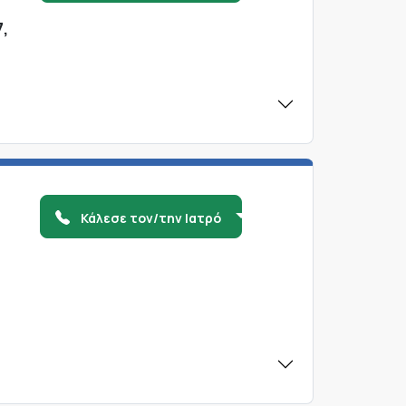
,
Κάλεσε τον/την Ιατρό