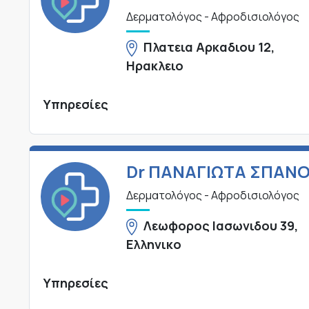
Δερματολόγος - Αφροδισιολόγος
Πλατεια Αρκαδιου 12,
Ηρακλειο
Υπηρεσίες
Dr ΠΑΝΑΓΙΩΤΑ ΣΠΑΝ
Δερματολόγος - Αφροδισιολόγος
Λεωφορος Ιασωνιδου 39,
Ελληνικο
Υπηρεσίες