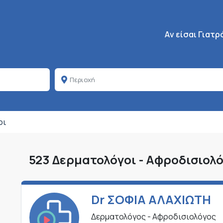
Κεντρική πλοήγη
Aν είσαι Γιατρ
οι
523 Δερματολόγοι - Αφροδισιολό
Dr ΣΟΦΙΑ ΑΛΑΧΙΩΤΗ
Δερματολόγος - Αφροδισιολόγος