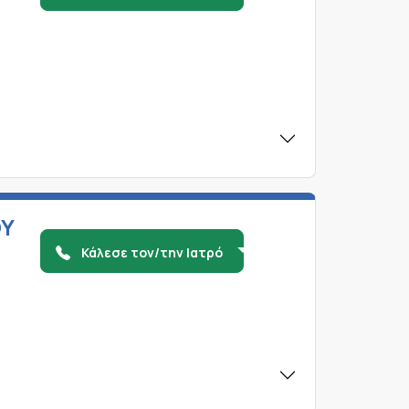
ΟΥ
Κάλεσε τον/την Ιατρό