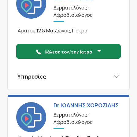
Δερματολόγος -
Αφροδισιολόγος
Αρατου 12 & Μαιζωνος, Πατρα
Κάλεσε τον/την Ιατρό
Υπηρεσίες
Dr ΙΩΑΝΝΗΣ ΧΟΡΟΖΙΔΗΣ
Δερματολόγος -
Αφροδισιολόγος