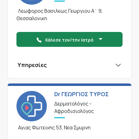
Λεωφορος Βασιλεως Γεωργιου Α΄ 9,
Θεσσαλονικη
Κάλεσε τον/την Ιατρό
Υπηρεσίες
Dr ΓΕΩΡΓΙΟΣ ΤΥΡΟΣ
Δερματολόγος -
Αφροδισιολόγος
Αγιας Φωτεινης 53, Νεα Σμυρνη