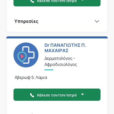
Κάλεσε τον/την Ιατρό
Υπηρεσίες
Dr ΠΑΝΑΓΙΩΤΗΣ Π.
ΜΑΧΑΙΡΑΣ
Δερματολόγος -
Αφροδισιολόγος
Αβερωφ 5, Λαμια
Κάλεσε τον/την Ιατρό