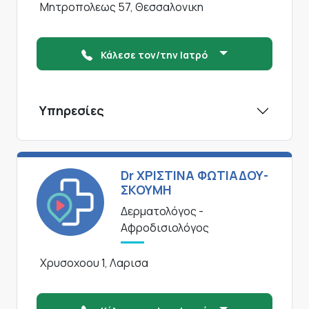
Μητροπολεως 57, Θεσσαλονικη
Κάλεσε τον/την Ιατρό
Υπηρεσίες
Dr ΧΡΙΣΤΙΝΑ ΦΩΤΙΑΔΟΥ-
ΣΚΟΥΜΗ
Δερματολόγος -
Αφροδισιολόγος
Χρυσοχοου 1, Λαρισα