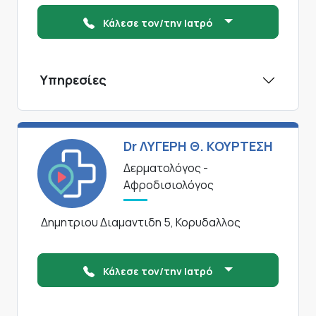
Κάλεσε τον/την Ιατρό
Υπηρεσίες
Dr ΛΥΓΕΡΗ Θ. ΚΟΥΡΤΕΣΗ
Δερματολόγος -
Αφροδισιολόγος
Δημητριου Διαμαντιδη 5, Κορυδαλλος
Κάλεσε τον/την Ιατρό