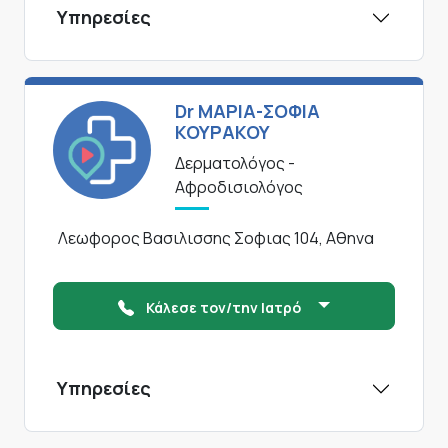
Υπηρεσίες
Dr ΜΑΡΙΑ-ΣΟΦΙΑ
ΚΟΥΡΑΚΟΥ
Δερματολόγος -
Αφροδισιολόγος
Λεωφορος Βασιλισσης Σοφιας 104, Αθηνα
Κάλεσε τον/την Ιατρό
Υπηρεσίες