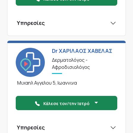
Υπηρεσίες
Dr ΧΑΡΙΛΑΟΣ ΧΑΒΕΛΑΣ
Δερματολόγος -
Αφροδισιολόγος
Μιχαηλ Αγγελου 5, Ιωαννινα
Κάλεσε τον/την Ιατρό
Υπηρεσίες