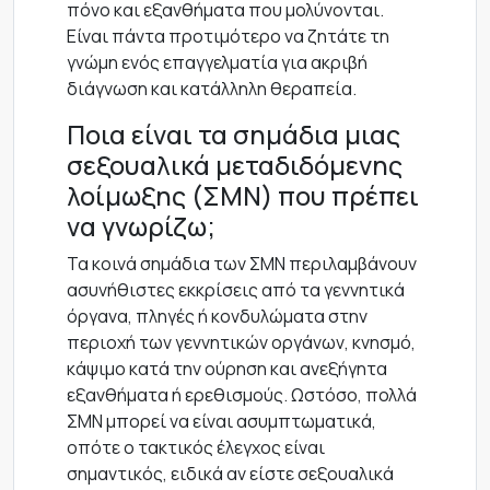
πόνο και εξανθήματα που μολύνονται.
Είναι πάντα προτιμότερο να ζητάτε τη
γνώμη ενός επαγγελματία για ακριβή
διάγνωση και κατάλληλη θεραπεία.
Ποια είναι τα σημάδια μιας
σεξουαλικά μεταδιδόμενης
λοίμωξης (ΣΜΝ) που πρέπει
να γνωρίζω;
Τα κοινά σημάδια των ΣΜΝ περιλαμβάνουν
ασυνήθιστες εκκρίσεις από τα γεννητικά
όργανα, πληγές ή κονδυλώματα στην
περιοχή των γεννητικών οργάνων, κνησμό,
κάψιμο κατά την ούρηση και ανεξήγητα
εξανθήματα ή ερεθισμούς. Ωστόσο, πολλά
ΣΜΝ μπορεί να είναι ασυμπτωματικά,
οπότε ο τακτικός έλεγχος είναι
σημαντικός, ειδικά αν είστε σεξουαλικά