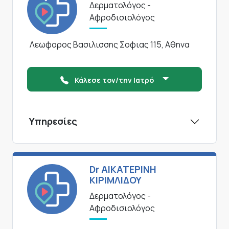
Δερματολόγος -
Αφροδισιολόγος
Λεωφορος Βασιλισσης Σοφιας 115, Αθηνα
Κάλεσε τον/την Ιατρό
Υπηρεσίες
Dr ΑΙΚΑΤΕΡΙΝΗ
ΚΙΡΙΜΛΙΔΟΥ
Δερματολόγος -
Αφροδισιολόγος