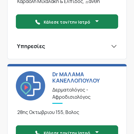
Καραολη Μιχαλακη & Ελπιδος, Ξανθη
Κάλεσε τον/την Ιατρό
Υπηρεσίες
Dr ΜΑΛΑΜΑ
ΚΑΝΕΛΛΟΠΟΥΛΟΥ
Δερματολόγος -
Αφροδισιολόγος
28ης Οκτωβριου 155, Βολος
Κάλεσε τον/την Ιατρό