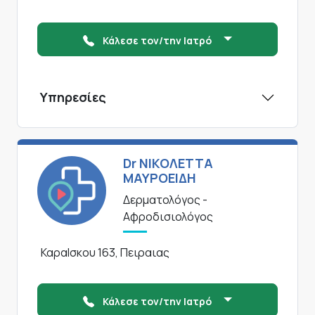
Κάλεσε τον/την Ιατρό
Υπηρεσίες
Dr ΝΙΚΟΛΕΤΤΑ
ΜΑΥΡΟΕΙΔΗ
Δερματολόγος -
Αφροδισιολόγος
ΚαραΙσκου 163, Πειραιας
Κάλεσε τον/την Ιατρό