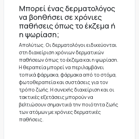
Μπορεί ένας δερματολόγος
να βοηθήσει σε χρόνιες
παθήσεις όπως το έκζεμα ή
η ψωρίαση;
Απολύτως. Οι δερματολόγοι ειδικεύονται
στη διαχείριση χρόνιων δερματικών
παθήσεων όπως το έκζεμα και η ψωρίαση.
Η θεραπεία μπορεί να περιλαμβάνει
τοπικά φάρμακα, φάρμακα από το στόμα,
φωτοθεραπεία και συστάσεις για τον
τρόπο ζωής. Η συνεχής διαχείριση και οι
τακτικές εξετάσεις μπορούν να
βελτιώσουν σημαντικά την ποιότητα ζωής
των ατόμων με χρόνιες δερματικές
παθήσεις.