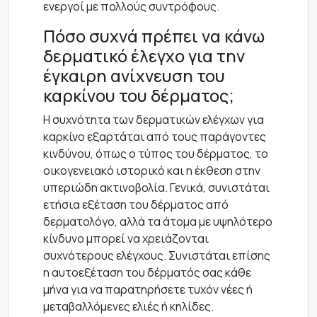
ενεργοί με πολλούς συντρόφους.
Πόσο συχνά πρέπει να κάνω
δερματικό έλεγχο για την
έγκαιρη ανίχνευση του
καρκίνου του δέρματος;
Η συχνότητα των δερματικών ελέγχων για
καρκίνο εξαρτάται από τους παράγοντες
κινδύνου, όπως ο τύπος του δέρματος, το
οικογενειακό ιστορικό και η έκθεση στην
υπεριώδη ακτινοβολία. Γενικά, συνιστάται
ετήσια εξέταση του δέρματος από
δερματολόγο, αλλά τα άτομα με υψηλότερο
κίνδυνο μπορεί να χρειάζονται
συχνότερους ελέγχους. Συνιστάται επίσης
η αυτοεξέταση του δέρματός σας κάθε
μήνα για να παρατηρήσετε τυχόν νέες ή
μεταβαλλόμενες ελιές ή κηλίδες.