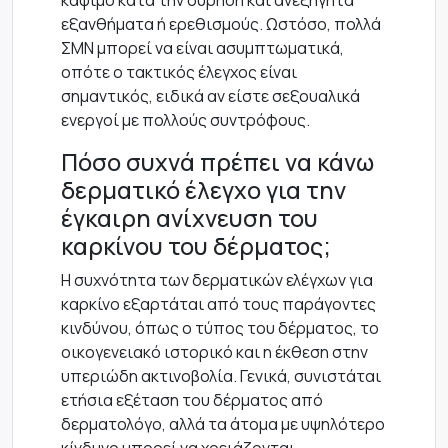
κάψιμο κατά την ούρηση και ανεξήγητα
εξανθήματα ή ερεθισμούς. Ωστόσο, πολλά
ΣΜΝ μπορεί να είναι ασυμπτωματικά,
οπότε ο τακτικός έλεγχος είναι
σημαντικός, ειδικά αν είστε σεξουαλικά
ενεργοί με πολλούς συντρόφους.
Πόσο συχνά πρέπει να κάνω
δερματικό έλεγχο για την
έγκαιρη ανίχνευση του
καρκίνου του δέρματος;
Η συχνότητα των δερματικών ελέγχων για
καρκίνο εξαρτάται από τους παράγοντες
κινδύνου, όπως ο τύπος του δέρματος, το
οικογενειακό ιστορικό και η έκθεση στην
υπεριώδη ακτινοβολία. Γενικά, συνιστάται
ετήσια εξέταση του δέρματος από
δερματολόγο, αλλά τα άτομα με υψηλότερο