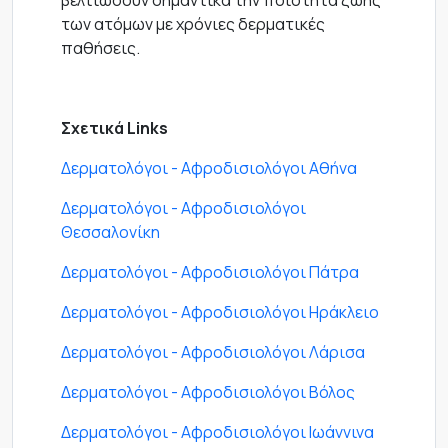
βελτιώσουν σημαντικά την ποιότητα ζωής
των ατόμων με χρόνιες δερματικές
παθήσεις.
Σχετικά Links
Δερματολόγοι - Αφροδισιολόγοι Αθήνα
Δερματολόγοι - Αφροδισιολόγοι
Θεσσαλονίκη
Δερματολόγοι - Αφροδισιολόγοι Πάτρα
Δερματολόγοι - Αφροδισιολόγοι Ηράκλειο
Δερματολόγοι - Αφροδισιολόγοι Λάρισα
Δερματολόγοι - Αφροδισιολόγοι Βόλος
Δερματολόγοι - Αφροδισιολόγοι Ιωάννινα