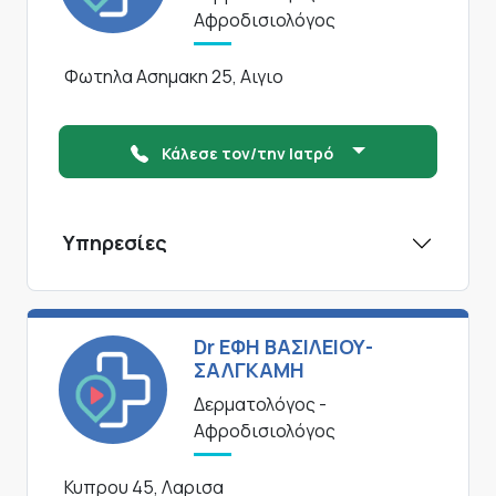
Αφροδισιολόγος
Φωτηλα Ασημακη 25, Αιγιο
Κάλεσε τον/την Ιατρό
Υπηρεσίες
Dr ΕΦΗ ΒΑΣΙΛΕΙΟΥ-
ΣΑΛΓΚΑΜΗ
Δερματολόγος -
Αφροδισιολόγος
Κυπρου 45, Λαρισα