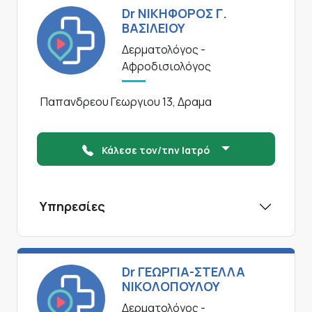
Dr ΝΙΚΗΦΟΡΟΣ Γ.
ΒΑΣΙΛΕΙΟΥ
Δερματολόγος -
Αφροδισιολόγος
Παπανδρεου Γεωργιου 13, Δραμα
Κάλεσε τον/την Ιατρό
Υπηρεσίες
Dr ΓΕΩΡΓΙΑ-ΣΤΕΛΛΑ
ΝΙΚΟΛΟΠΟΥΛΟΥ
Δερματολόγος -