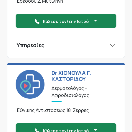
Ερεσσου 2, Μυτιληνη
Κάλεσε τον/την Ιατρό
Υπηρεσίες
Dr ΧΙΟΝΟΥΛΑ Γ.
ΚΑΣΤΟΡΙΔΟΥ
Δερματολόγος -
Αφροδισιολόγος
Εθνικης Αντιστασεως 18, Σερρες
Κάλεσε τον/την Ιατρό