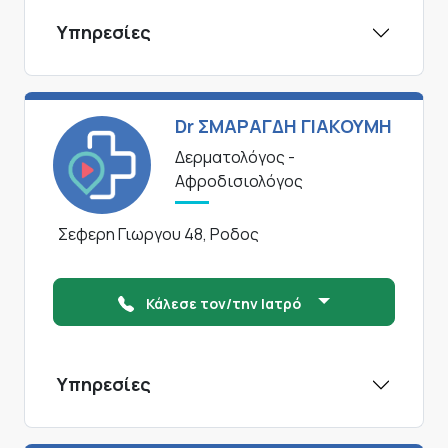
Υπηρεσίες
Dr ΣΜΑΡΑΓΔΗ ΓΙΑΚΟΥΜΗ
Δερματολόγος -
Αφροδισιολόγος
Σεφερη Γιωργου 48, Ροδος
Κάλεσε τον/την Ιατρό
Υπηρεσίες