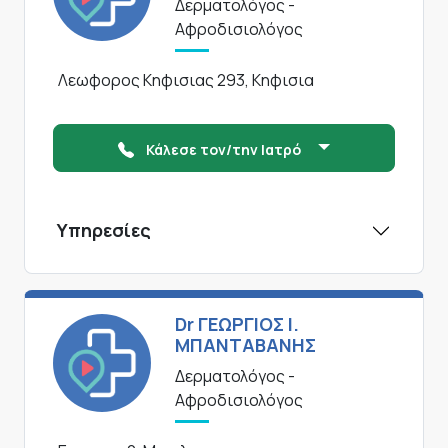
Δερματολόγος -
Αφροδισιολόγος
Λεωφορος Κηφισιας 293, Κηφισια
Κάλεσε τον/την Ιατρό
Υπηρεσίες
Dr ΓΕΩΡΓΙΟΣ Ι.
ΜΠΑΝΤΑΒΑΝΗΣ
Δερματολόγος -
Αφροδισιολόγος