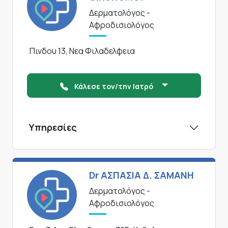
Δερματολόγος -
Αφροδισιολόγος
Πινδου 13, Νεα Φιλαδελφεια
Κάλεσε τον/την Ιατρό
Υπηρεσίες
Dr ΑΣΠΑΣΙΑ Δ. ΣΑΜΑΝΗ
Δερματολόγος -
Αφροδισιολόγος