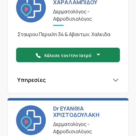
ΧΑΡΑΛΑΜΠΙΔΟΥ
Δερματολόγος -
Αφροδισιολόγος
Σταυρου Περικλη 34 & Αβαντων, Χαλκιδα
Κάλεσε τον/την Ιατρό
Υπηρεσίες
Dr ΕΥΑΝΘΙΑ
ΧΡΙΣΤΟΔΟΥΛΑΚΗ
Δερματολόγος -
Αφροδισιολόγος