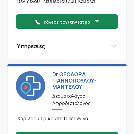
Βενιζελου Ελευθεριου 30Β, Καβαλα
Κάλεσε τον/την Ιατρό
Υπηρεσίες
Dr ΘΕΟΔΩΡΑ
ΓΙΑΝΝΟΠΟΥΛΟΥ-
ΜΑΝΤΕΛΟΥ
Δερματολόγος -
Αφροδισιολόγος
Χαριλαου Τρικουπη 11, Ιωαννινα