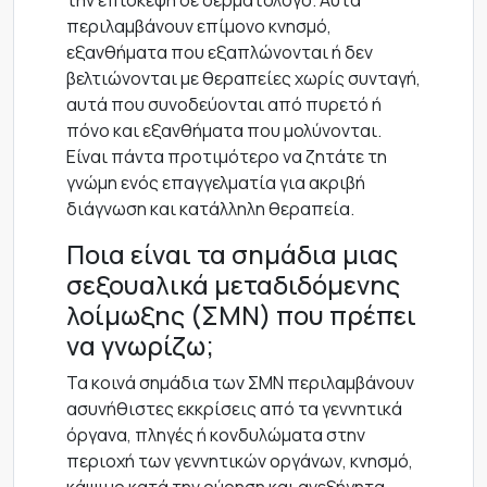
την επίσκεψη σε δερματολόγο. Αυτά
περιλαμβάνουν επίμονο κνησμό,
εξανθήματα που εξαπλώνονται ή δεν
βελτιώνονται με θεραπείες χωρίς συνταγή,
αυτά που συνοδεύονται από πυρετό ή
πόνο και εξανθήματα που μολύνονται.
Είναι πάντα προτιμότερο να ζητάτε τη
γνώμη ενός επαγγελματία για ακριβή
διάγνωση και κατάλληλη θεραπεία.
Ποια είναι τα σημάδια μιας
σεξουαλικά μεταδιδόμενης
λοίμωξης (ΣΜΝ) που πρέπει
να γνωρίζω;
Τα κοινά σημάδια των ΣΜΝ περιλαμβάνουν
ασυνήθιστες εκκρίσεις από τα γεννητικά
όργανα, πληγές ή κονδυλώματα στην
περιοχή των γεννητικών οργάνων, κνησμό,