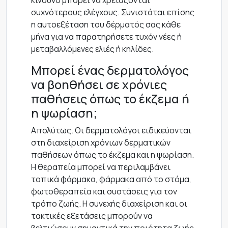
κίνδυνο μπορεί να χρειάζονται
συχνότερους ελέγχους. Συνιστάται επίσης
η αυτοεξέταση του δέρματός σας κάθε
μήνα για να παρατηρήσετε τυχόν νέες ή
μεταβαλλόμενες ελιές ή κηλίδες.
Μπορεί ένας δερματολόγος
να βοηθήσει σε χρόνιες
παθήσεις όπως το έκζεμα ή
η ψωρίαση;
Απολύτως. Οι δερματολόγοι ειδικεύονται
στη διαχείριση χρόνιων δερματικών
παθήσεων όπως το έκζεμα και η ψωρίαση.
Η θεραπεία μπορεί να περιλαμβάνει
τοπικά φάρμακα, φάρμακα από το στόμα,
φωτοθεραπεία και συστάσεις για τον
τρόπο ζωής. Η συνεχής διαχείριση και οι
τακτικές εξετάσεις μπορούν να