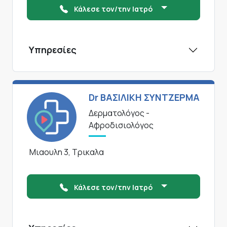
Κάλεσε τον/την Ιατρό
Υπηρεσίες
Dr ΒΑΣΙΛΙΚΗ ΣΥΝΤΖΕΡΜΑ
Δερματολόγος -
Αφροδισιολόγος
Μιαουλη 3, Τρικαλα
Κάλεσε τον/την Ιατρό