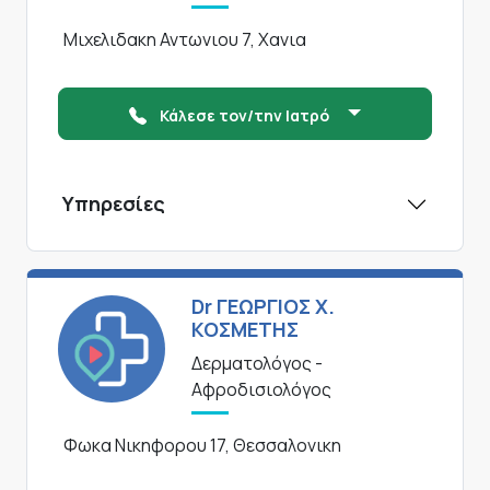
Μιχελιδακη Αντωνιου 7, Χανια
Κάλεσε τον/την Ιατρό
Υπηρεσίες
Dr ΓΕΩΡΓΙΟΣ Χ.
ΚΟΣΜΕΤΗΣ
Δερματολόγος -
Αφροδισιολόγος
Φωκα Νικηφορου 17, Θεσσαλονικη