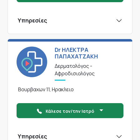
Υπηρεσίες
Dr ΗΛΕΚΤΡΑ
ΠΑΠΑΧΑΤΖΑΚΗ
Δερματολόγος -
Αφροδισιολόγος
Βουρβαχων 11, Ηρακλειο
Κάλεσε τον/την Ιατρό
Υπηρεσίες