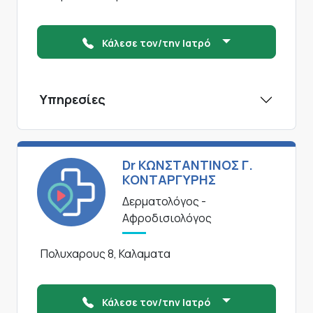
Κάλεσε τον/την Ιατρό
Υπηρεσίες
Dr ΚΩΝΣΤΑΝΤΙΝΟΣ Γ.
ΚΟΝΤΑΡΓΥΡΗΣ
Δερματολόγος -
Αφροδισιολόγος
Πολυχαρους 8, Καλαματα
Κάλεσε τον/την Ιατρό