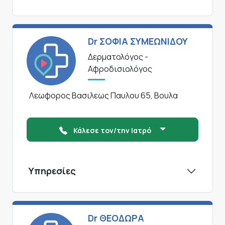
Dr ΣΟΦΙΑ ΣΥΜΕΩΝΙΔΟΥ
Δερματολόγος -
Αφροδισιολόγος
Λεωφορος Βασιλεως Παυλου 65, Βουλα
Κάλεσε τον/την Ιατρό
Υπηρεσίες
Dr ΘΕΟΔΩΡΑ