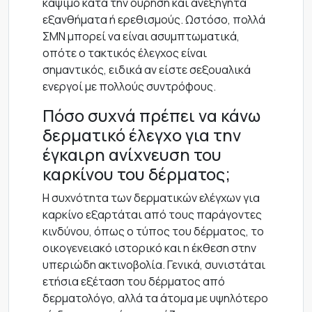
κάψιμο κατά την ούρηση και ανεξήγητα
εξανθήματα ή ερεθισμούς. Ωστόσο, πολλά
ΣΜΝ μπορεί να είναι ασυμπτωματικά,
οπότε ο τακτικός έλεγχος είναι
σημαντικός, ειδικά αν είστε σεξουαλικά
ενεργοί με πολλούς συντρόφους.
Πόσο συχνά πρέπει να κάνω
δερματικό έλεγχο για την
έγκαιρη ανίχνευση του
καρκίνου του δέρματος;
Η συχνότητα των δερματικών ελέγχων για
καρκίνο εξαρτάται από τους παράγοντες
κινδύνου, όπως ο τύπος του δέρματος, το
οικογενειακό ιστορικό και η έκθεση στην
υπεριώδη ακτινοβολία. Γενικά, συνιστάται
ετήσια εξέταση του δέρματος από
δερματολόγο, αλλά τα άτομα με υψηλότερο