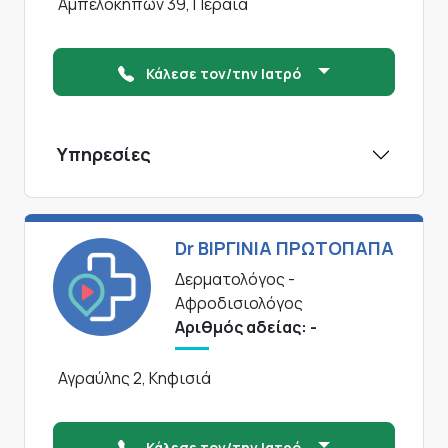
Αμπελοκηπων 39, Περαια
Κάλεσε τον/την Ιατρό
Υπηρεσίες
Dr ΒΙΡΓΙΝΙΑ ΠΡΩΤΟΠΑΠΑ
Δερματολόγος -
Αφροδισιολόγος
Αριθμός αδείας: -
Αγραύλης 2, Κηφισιά
Κάλεσε τον/την Ιατρό