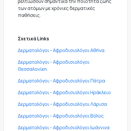
βελτιώσουν σημαντικά την ποιότητα ζωής
των ατόμων με χρόνιες δερματικές
παθήσεις.
Σχετικά Links
Δερματολόγοι - Αφροδισιολόγοι Αθήνα
Δερματολόγοι - Αφροδισιολόγοι
Θεσσαλονίκη
Δερματολόγοι - Αφροδισιολόγοι Πάτρα
Δερματολόγοι - Αφροδισιολόγοι Ηράκλειο
Δερματολόγοι - Αφροδισιολόγοι Λάρισα
Δερματολόγοι - Αφροδισιολόγοι Βόλος
Δερματολόγοι - Αφροδισιολόγοι Ιωάννινα