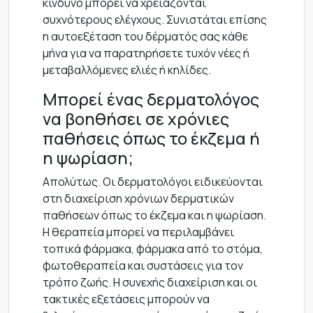
κίνδυνο μπορεί να χρειάζονται
συχνότερους ελέγχους. Συνιστάται επίσης
η αυτοεξέταση του δέρματός σας κάθε
μήνα για να παρατηρήσετε τυχόν νέες ή
μεταβαλλόμενες ελιές ή κηλίδες.
Μπορεί ένας δερματολόγος
να βοηθήσει σε χρόνιες
παθήσεις όπως το έκζεμα ή
η ψωρίαση;
Απολύτως. Οι δερματολόγοι ειδικεύονται
στη διαχείριση χρόνιων δερματικών
παθήσεων όπως το έκζεμα και η ψωρίαση.
Η θεραπεία μπορεί να περιλαμβάνει
τοπικά φάρμακα, φάρμακα από το στόμα,
φωτοθεραπεία και συστάσεις για τον
τρόπο ζωής. Η συνεχής διαχείριση και οι
τακτικές εξετάσεις μπορούν να