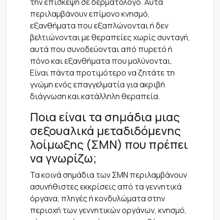
την επίσκεψη σε δερματολόγο. Αυτά
περιλαμβάνουν επίμονο κνησμό,
εξανθήματα που εξαπλώνονται ή δεν
βελτιώνονται με θεραπείες χωρίς συνταγή,
αυτά που συνοδεύονται από πυρετό ή
πόνο και εξανθήματα που μολύνονται.
Είναι πάντα προτιμότερο να ζητάτε τη
γνώμη ενός επαγγελματία για ακριβή
διάγνωση και κατάλληλη θεραπεία.
Ποια είναι τα σημάδια μιας
σεξουαλικά μεταδιδόμενης
λοίμωξης (ΣΜΝ) που πρέπει
να γνωρίζω;
Τα κοινά σημάδια των ΣΜΝ περιλαμβάνουν
ασυνήθιστες εκκρίσεις από τα γεννητικά
όργανα, πληγές ή κονδυλώματα στην
περιοχή των γεννητικών οργάνων, κνησμό,