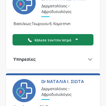
Δερματολόγος -
Αφροδισιολόγος
Βασιλεως Γεωργιου 6, Κομοτηνη
Κάλεσε τον/την Ιατρό
Υπηρεσίες
Dr ΝΑΤΑΛΙΑ Ι. ΣΙΩΤΑ
Δερματολόγος -
Αφροδισιολόγος