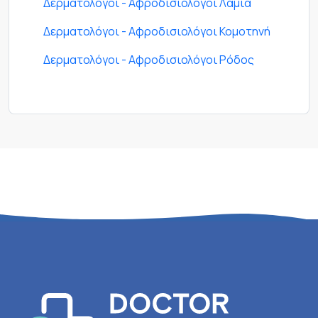
Δερματολόγοι - Αφροδισιολόγοι Λαμία
Δερματολόγοι - Αφροδισιολόγοι Κομοτηνή
Δερματολόγοι - Αφροδισιολόγοι Ρόδος