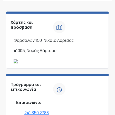
Χάρτης και
πρόσβαση
Φαρσαλων 150, Νικαια Λαρισας
41005, Νομός Λάρισας
Πρόγραμμα και
επικοινωνία
Επικοινωνία
241 350 2788