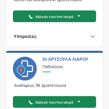
Κάλεσε τον/την Ιατρό
Υπηρεσίες
Dr ΧΡΥΣΟΥΛΑ ΛΙΑΡΟΥ
Παθολόγος
Αναληψεως 38, Δραπετσωνα
Κάλεσε τον/την Ιατρό