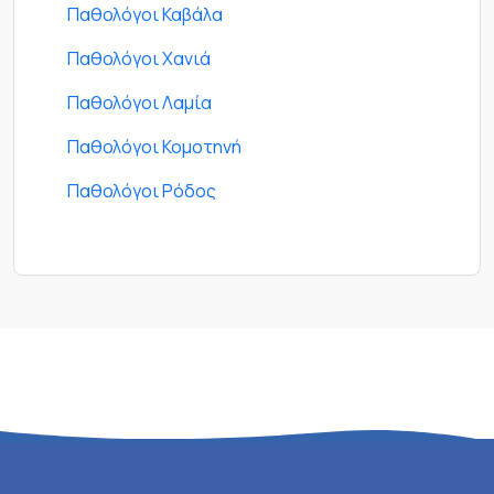
Παθολόγοι Καβάλα
Παθολόγοι Χανιά
Παθολόγοι Λαμία
Παθολόγοι Κομοτηνή
Παθολόγοι Ρόδος