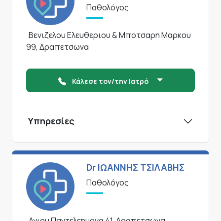
Παθολόγος
Βενιζελου Ελευθεριου & Μποτσαρη Μαρκου
99, Δραπετσωνα
Κάλεσε τον/την Ιατρό
Υπηρεσίες
Dr ΙΩΑΝΝΗΣ ΤΣΙΛΑΒΗΣ
Παθολόγος
Αγιου Παντελεημονα 41, Δραπετσωνα