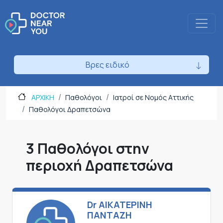
Βρες ειδικό
ΑΡΧΙΚΗ
Παθολόγοι
Ιατροί σε Νομός Αττικής
Παθολόγοι Δραπετσώνα
3 Παθολόγοι στην
περιοχή Δραπετσώνα
Dr ΑΙΚΑΤΕΡΙΝΗ
ΠΑΝΤΑΖΗ