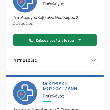
Παθολόγος
Υπολοχαγου Καββαθα Θεοδωρου 2,
Ζωγραφος
Κάλεσε τον/την Ιατρό
Υπηρεσίες
Dr ΚΥΡΙΑΚΗ
ΜΟΥΣΟΥΤΖΑΝΗ
Παθολόγος
Μουσκου Χαραλαμπου 7, Ζωγραφος