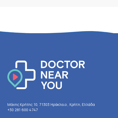
Μάχης Κρήτης 10, 71303 Ηράκλειο , Κρήτη, Ελλάδα
+30 281 600 4747