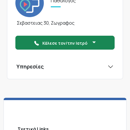
Παθολόγος
Σεβαστειας 30, Ζωγραφος
Κάλεσε τον/την Ιατρό
Υπηρεσίες
Σχετικά Links