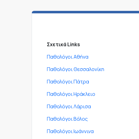
Σχετικά Links
Παθολόγοι Αθήνα
Παθολόγοι Θεσσαλονίκη
Παθολόγοι Πάτρα
Παθολόγοι Ηράκλειο
Παθολόγοι Λάρισα
Παθολόγοι Βόλος
Παθολόγοι Ιωάννινα