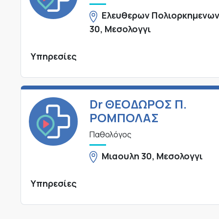
Ελευθερων Πολιορκημενω
30, Μεσολογγι
Υπηρεσίες
Dr ΘΕΟΔΩΡΟΣ Π.
ΡΟΜΠΟΛΑΣ
Παθολόγος
Μιαουλη 30, Μεσολογγι
Υπηρεσίες