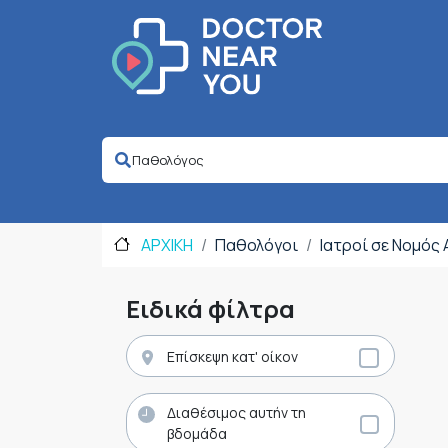
ΑΡΧΙΚΗ
Παθολόγοι
Ιατροί σε Νομός
Ειδικά φίλτρα
Επίσκεψη κατ' οίκον
Διαθέσιμος αυτήν τη
βδομάδα