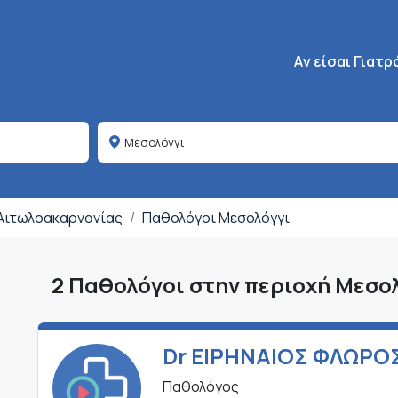
Κεντρική πλοήγη
Aν είσαι Γιατρ
 Αιτωλοακαρνανίας
Παθολόγοι Μεσολόγγι
2 Παθολόγοι στην περιοχή Μεσο
Dr ΕΙΡΗΝΑΙΟΣ ΦΛΩΡΟ
Παθολόγος