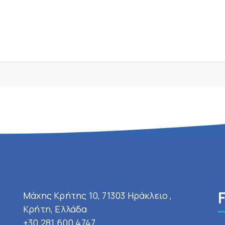
Μάχης Κρήτης 10, 71303 Ηράκλειο ,
Κρήτη, Ελλάδα
+30 281 600 4747