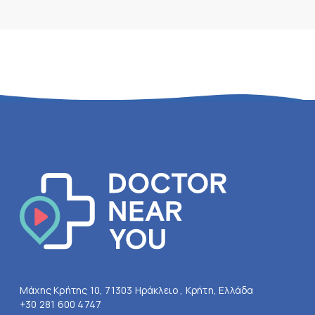
Μάχης Κρήτης 10, 71303 Ηράκλειο , Κρήτη, Ελλάδα
+30 281 600 4747