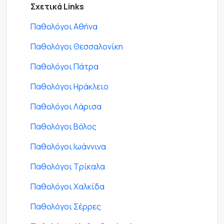
Σχετικά Links
Παθολόγοι Αθήνα
Παθολόγοι Θεσσαλονίκη
Παθολόγοι Πάτρα
Παθολόγοι Ηράκλειο
Παθολόγοι Λάρισα
Παθολόγοι Βόλος
Παθολόγοι Ιωάννινα
Παθολόγοι Τρίκαλα
Παθολόγοι Χαλκίδα
Παθολόγοι Σέρρες