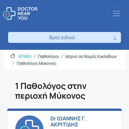
Βρες ειδικό
ΑΡΧΙΚΗ
Παθολόγοι
Ιατροί σε Νομός Κυκλάδων
Παθολόγοι Μύκονος
1 Παθολόγος στην
περιοχή Μύκονος
Dr ΙΩΑΝΝΗΣ Γ.
ΑΚΡΙΤΙΔΗΣ