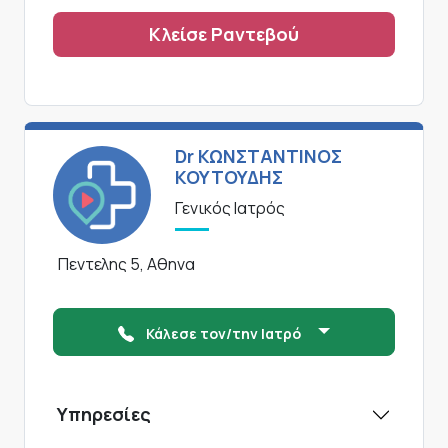
Κλείσε Ραντεβού
Dr ΚΩΝΣΤΑΝΤΙΝΟΣ
ΚΟΥΤΟΥΔΗΣ
Γενικός Ιατρός
Πεντελης 5, Αθηνα
Κάλεσε τον/την Ιατρό
Υπηρεσίες