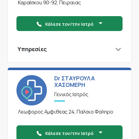
ΚαραΙσκου 90-92, Πειραιας
Κάλεσε τον/την Ιατρό
Υπηρεσίες
Dr ΣΤΑΥΡΟΥΛΑ
ΧΑΣΟΜΕΡΗ
Γενικός Ιατρός
Λεωφορος Αμφιθεας 24, Παλαιο Φαληρο
Κάλεσε τον/την Ιατρό