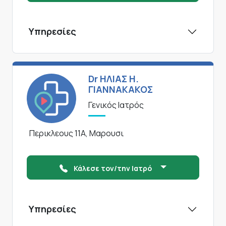
Υπηρεσίες
Dr ΗΛΙΑΣ Η.
ΓΙΑΝΝΑΚΑΚΟΣ
Γενικός Ιατρός
Περικλεους 11Α, Μαρουσι
Κάλεσε τον/την Ιατρό
Υπηρεσίες