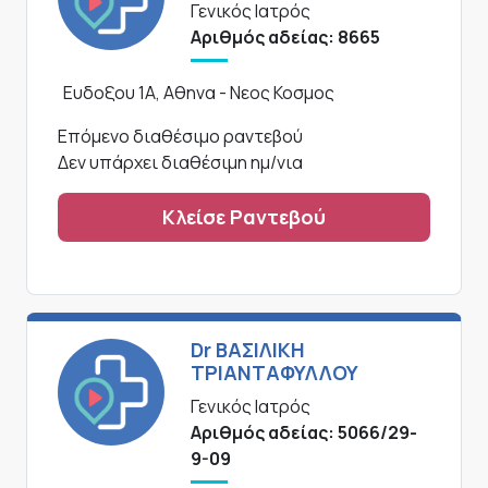
Γενικός Ιατρός
Αριθμός αδείας: 8665
Ευδοξου 1Α, Αθηνα - Νεος Κοσμος
Επόμενο διαθέσιμο ραντεβού
Δεν υπάρχει διαθέσιμη ημ/νια
Κλείσε Ραντεβού
Dr ΒΑΣΙΛΙΚΗ
ΤΡΙΑΝΤΑΦΥΛΛΟΥ
Γενικός Ιατρός
Αριθμός αδείας: 5066/29-
9-09