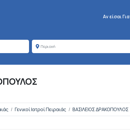
Κεντρική πλοή
Aν είσαι Γι
ΚΟΠΟΥΛΟΣ
αιάς
Γενικοί Ιατροί Πειραιάς
ΒΑΣΙΛΕΙΟΣ ΔΡΑΚΟΠΟΥΛΟΣ