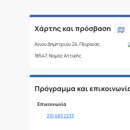
Χάρτης και πρόσβαση
Αγιου Δημητριου 24, Πειραιας
18547, Νομός Αττικής
Πρόγραμμα και επικοινωνί
Επικοινωνία
210 483 2233