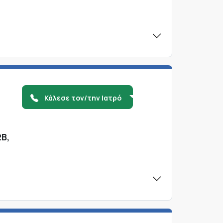
Κάλεσε τον/την Ιατρό
Β,