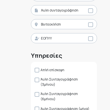
Άυλη συνταγογράφηση
Βιντεοκλήση
ΕΟΠΥΥ
Υπηρεσίες
Απλή επίσκεψη
Άυλη Συνταγογράφηση
(3μήνου)
Άυλη Συνταγογράφηση
(6μήνου)
Άυλη Συνταγογράφηση (μήνα)