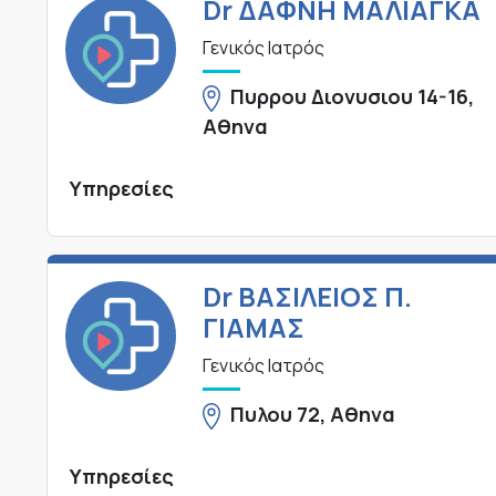
Dr ΔΑΦΝΗ ΜΑΛΙΑΓΚΑ
Γενικός Ιατρός
Πυρρου Διονυσιου 14-16,
Αθηνα
Υπηρεσίες
Dr ΒΑΣΙΛΕΙΟΣ Π.
ΓΙΑΜΑΣ
Γενικός Ιατρός
Πυλου 72, Αθηνα
Υπηρεσίες