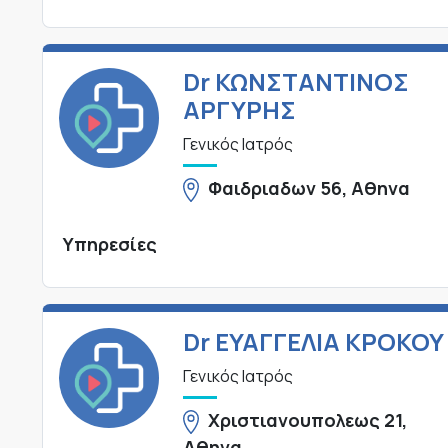
Dr ΚΩΝΣΤΑΝΤΙΝΟΣ
ΑΡΓΥΡΗΣ
Γενικός Ιατρός
Φαιδριαδων 56, Αθηνα
Υπηρεσίες
Dr ΕΥΑΓΓΕΛΙΑ ΚΡΟΚΟΥ
Γενικός Ιατρός
Χριστιανουπολεως 21,
Αθηνα