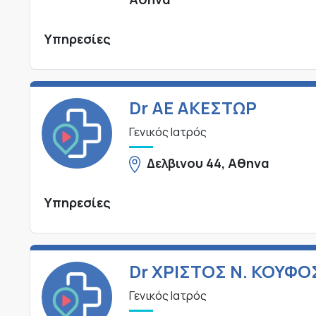
Υπηρεσίες
Dr ΑΕ ΑΚΕΣΤΩΡ
Γενικός Ιατρός
Δελβινου 44, Αθηνα
Υπηρεσίες
Dr ΧΡΙΣΤΟΣ Ν. ΚΟΥΦΟ
Γενικός Ιατρός