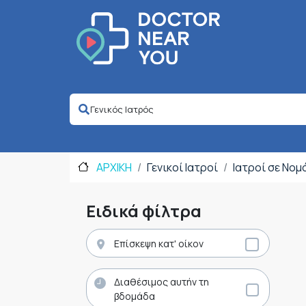
ΑΡΧΙΚΗ
Γενικοί Ιατροί
Ιατροί σε Νομ
Ειδικά φίλτρα
Επίσκεψη κατ' οίκον
Διαθέσιμος αυτήν τη
βδομάδα