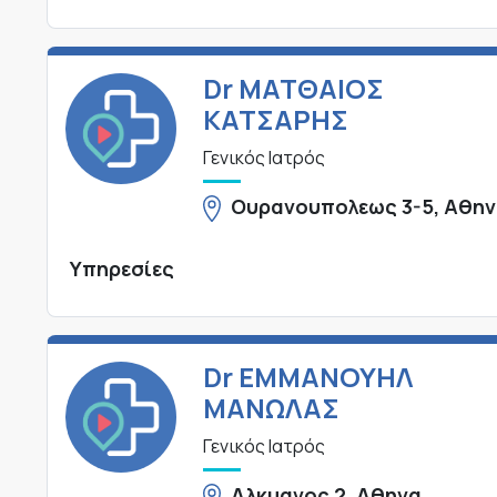
Dr ΜΑΤΘΑΙΟΣ
ΚΑΤΣΑΡΗΣ
Γενικός Ιατρός
Ουρανουπολεως 3-5, Αθη
Υπηρεσίες
Dr ΕΜΜΑΝΟΥΗΛ
ΜΑΝΩΛΑΣ
Γενικός Ιατρός
Αλκμανος 2, Αθηνα