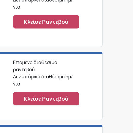
νια
Κλείσε Ραντεβού
Επόμενο διαθέσιμο
ραντεβού
Δεν υπάρχει διαθέσιμη ημ/
νια
Κλείσε Ραντεβού