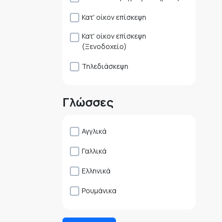
Κατ' οίκον επίσκεψη
Κατ' οίκον επίσκεψη
(Ξενοδοχείο)
Τηλεδιάσκεψη
Γλώσσες
Αγγλικά
Γαλλικά
Ελληνικά
Ρουμάνικα