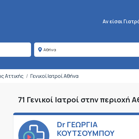
Κεντρική πλοήγη
Aν είσαι Γιατρ
ός Αττικής
Γενικοί Ιατροί Αθήνα
71 Γενικοί Ιατροί στην περιοχή 
Dr ΓΕΩΡΓΙΑ
ΚΟΥΤΣΟΥΜΠΟΥ