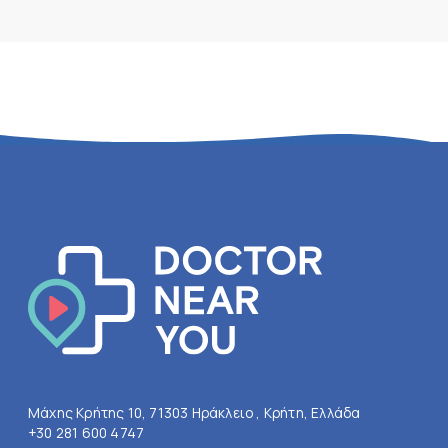
Μάχης Κρήτης 10, 71303 Ηράκλειο , Κρήτη, Ελλάδα
+30 281 600 4747