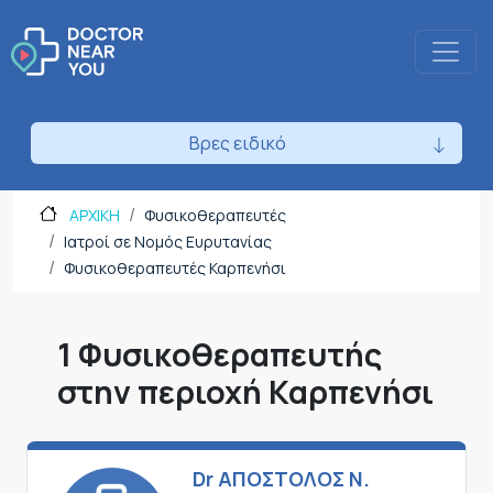
Βρες ειδικό
ΑΡΧΙΚΗ
Φυσικοθεραπευτές
Ιατροί σε Νομός Ευρυτανίας
Φυσικοθεραπευτές Καρπενήσι
1 Φυσικοθεραπευτής
στην περιοχή Καρπενήσι
Dr ΑΠΟΣΤΟΛΟΣ Ν.