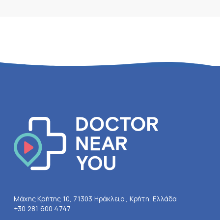
Μάχης Κρήτης 10, 71303 Ηράκλειο , Κρήτη, Ελλάδα
+30 281 600 4747