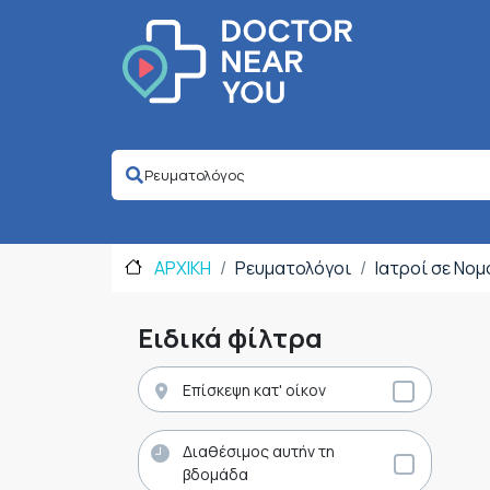
ΑΡΧΙΚΗ
Ρευματολόγοι
Ιατροί σε Νο
Ειδικά φίλτρα
Επίσκεψη κατ' οίκον
Διαθέσιμος αυτήν τη
βδομάδα