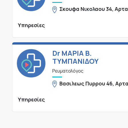
Σκουφα Νικολαου 34, Αρτ
Υπηρεσίες
Dr ΜΑΡΙΑ Β.
ΤΥΜΠΑΝΙΔΟΥ
Ρευματολόγος
Βασιλεως Πυρρου 46, Αρτ
Υπηρεσίες