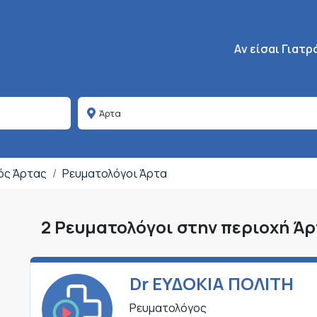
Κεντρική πλοήγη
Aν είσαι Γιατρ
μός Άρτας
Ρευματολόγοι Άρτα
2 Ρευματολόγοι στην περιοχή Ά
Dr ΕΥΔΟΚΙΑ ΠΟΛΙΤΗ
Ρευματολόγος