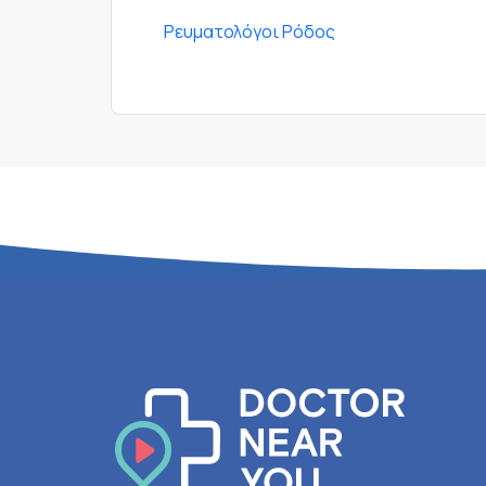
Ρευματολόγοι Ρόδος