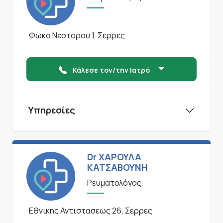
Φωκα Νεστορου 1, Σερρες
Κάλεσε τον/την Ιατρό
Υπηρεσίες
Dr ΧΑΡΟΥΛΑ
ΚΑΤΣΑΒΟΥΝΗ
Ρευματολόγος
Εθνικης Αντιστασεως 26, Σερρες