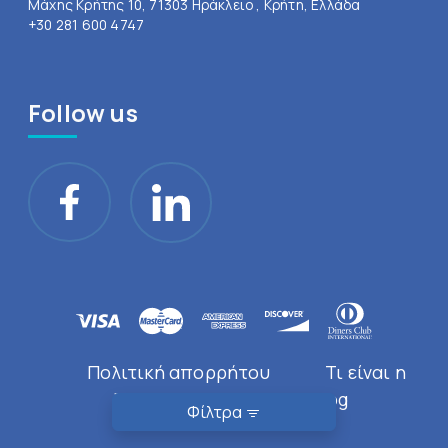
Μάχης Κρήτης 10, 71303 Ηράκλειο , Κρήτη, Ελλάδα
+30 281 600 4747
Follow us
Πολιτική απορρήτου
Τι είναι η
Doctor Near You
Blog
Φίλτρα