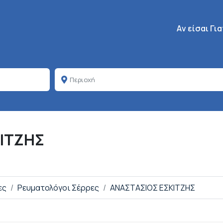
Κεντρική πλοή
Aν είσαι Γι
ΚΙΤΖΗΣ
ες
Ρευματολόγοι Σέρρες
ΑΝΑΣΤΑΣΙΟΣ ΕΣΚΙΤΖΗΣ