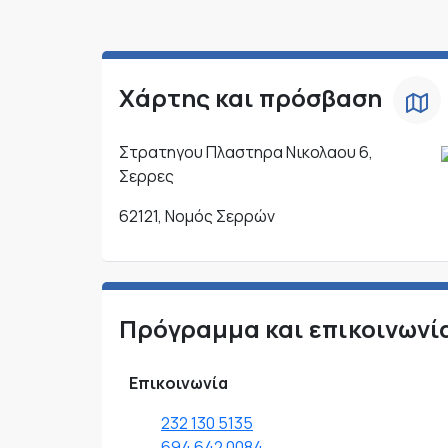
Χάρτης και πρόσβαση
Στρατηγου Πλαστηρα Νικολαου 6,
Σερρες
62121, Νομός Σερρών
Πρόγραμμα και επικοινωνί
Επικοινωνία
232 130 5135
694 642 0084