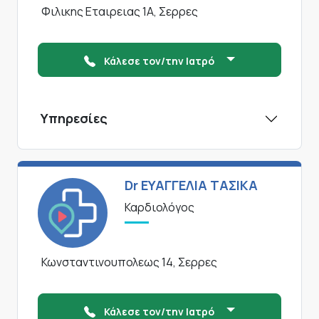
Φιλικης Εταιρειας 1Α, Σερρες
Κάλεσε τον/την Ιατρό
Υπηρεσίες
Dr ΕΥΑΓΓΕΛΙΑ ΤΑΣΙΚΑ
Καρδιολόγος
Κωνσταντινουπολεως 14, Σερρες
Κάλεσε τον/την Ιατρό