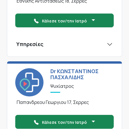
Εθνικης Αντιστασεως 18, Σερρες
Κάλεσε τον/την Ιατρό
Υπηρεσίες
Dr ΚΩΝΣΤΑΝΤΙΝΟΣ
ΠΑΣΧΑΛΙΔΗΣ
Ψυχίατρος
Παπανδρεου Γεωργιου 17, Σερρες
Κάλεσε τον/την Ιατρό