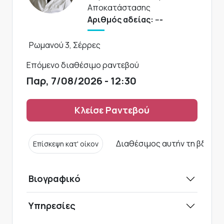
Αποκατάστασης
Αριθμός αδείας: ---
Ρωμανού 3, Σέρρες
Επόμενο διαθέσιμο ραντεβού
Παρ, 7/08/2026 - 12:30
Κλείσε Ραντεβού
Διαθέσιμος αυτήν τη βδομά
Επίσκεψη κατ' οίκον
Βιογραφικό
Υπηρεσίες