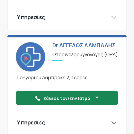
Υπηρεσίες
Dr ΑΓΓΕΛΟΣ ΔΑΜΠΑΛΗΣ
Ωτορινολαρυγγολόγος (ΩΡΛ)
Γρηγοριου Λαμπρακη 2, Σερρες
Κάλεσε τον/την Ιατρό
Υπηρεσίες