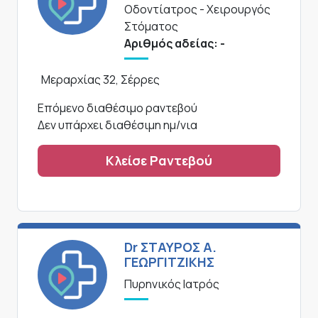
Οδοντίατρος - Χειρουργός
Στόματος
Αριθμός αδείας: -
Μεραρχίας 32, Σέρρες
Επόμενο διαθέσιμο ραντεβού
Δεν υπάρχει διαθέσιμη ημ/νια
Κλείσε Ραντεβού
Dr ΣΤΑΥΡΟΣ Α.
ΓΕΩΡΓΙΤΖΙΚΗΣ
Πυρηνικός Ιατρός