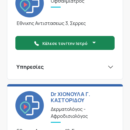
Οφθαλμίατρος
Εθνικης Αντιστασεως 3, Σερρες
Κάλεσε τον/την Ιατρό
Υπηρεσίες
Dr ΧΙΟΝΟΥΛΑ Γ.
ΚΑΣΤΟΡΙΔΟΥ
Δερματολόγος -
Αφροδισιολόγος