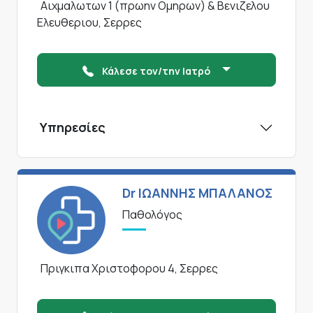
Αιχμαλωτων 1 (πρωην Ομηρων) & Βενιζελου
Ελευθεριου, Σερρες
Κάλεσε τον/την Ιατρό
Υπηρεσίες
Dr ΙΩΑΝΝΗΣ ΜΠΑΛΑΝΟΣ
Παθολόγος
Πριγκιπα Χριστοφορου 4, Σερρες