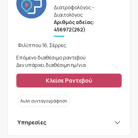
Διατροφολόγος -
Διαιτολόγος
Αριθμός αδείας:
456972(262)
Φιλίππου 16, Σέρρες
Επόμενο διαθέσιμο ραντεβού
Δεν υπάρχει διαθέσιμη ημ/νια
Κλείσε Ραντεβού
Άυλη συνταγογράφηση
Υπηρεσίες