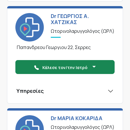
Dr ΓΕΩΡΓΙΟΣ Α.
ΧΑΤΖΙΚΑΣ
Ωτορινολαρυγγολόγος (ΩΡΛ)
Παπανδρεου Γεωργιου 22, Σερρες
Κάλεσε τον/την Ιατρό
Υπηρεσίες
Dr ΜΑΡΙΑ ΚΟΚΑΡΙΔΑ
Ωτορινολαρυγγολόγος (ΩΡΛ)