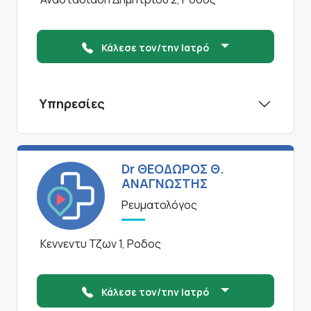
Κάλεσε τον/την Ιατρό
Υπηρεσίες
Dr ΘΕΟΔΩΡΟΣ Θ.
ΑΝΑΓΝΩΣΤΗΣ
Ρευματολόγος
Κεννεντυ Τζων 1, Ροδος
Κάλεσε τον/την Ιατρό