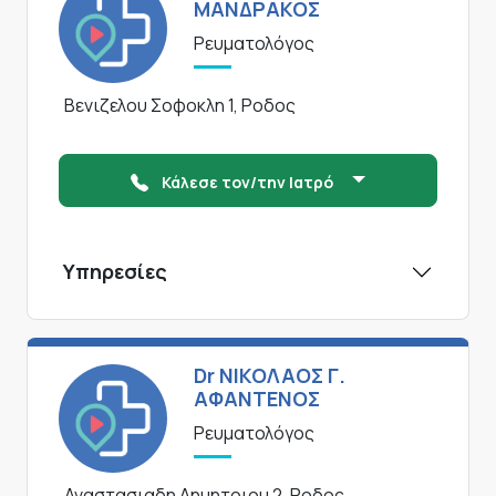
ΜΑΝΔΡΑΚΟΣ
Ρευματολόγος
Βενιζελου Σοφοκλη 1, Ροδος
Κάλεσε τον/την Ιατρό
Υπηρεσίες
Dr ΝΙΚΟΛΑΟΣ Γ.
ΑΦΑΝΤΕΝΟΣ
Ρευματολόγος
Αναστασιαδη Δημητριου 2, Ροδος