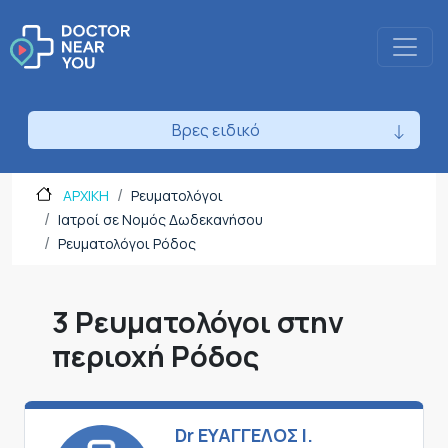
Βρες ειδικό
ΑΡΧΙΚΗ
Ρευματολόγοι
Ιατροί σε Νομός Δωδεκανήσου
Ρευματολόγοι Ρόδος
3 Ρευματολόγοι στην
περιοχή Ρόδος
Dr ΕΥΑΓΓΕΛΟΣ Ι.